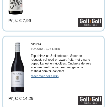
Prijs: € 7,99
Shiraz
TOKARA - 0,75 LITER
Top shiraz uit Stellenbosch. Stoer en
robuust, vol rood en zwart fruit, met zwarte
peper, kaneel en viooltjes. Ondanks de vele
zonuren heeft de wijn een aangename
frisheid dankzij aanplant ...
Meer over deze wijn
Prijs: € 14,29