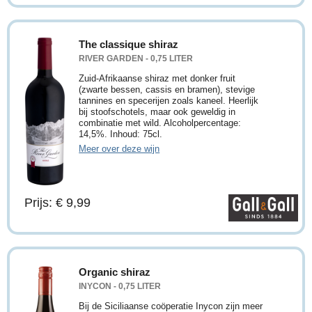
The classique shiraz
RIVER GARDEN - 0,75 LITER
Zuid-Afrikaanse shiraz met donker fruit
(zwarte bessen, cassis en bramen), stevige
tannines en specerijen zoals kaneel. Heerlijk
bij stoofschotels, maar ook geweldig in
combinatie met wild. Alcoholpercentage:
14,5%. Inhoud: 75cl.
Meer over deze wijn
Prijs: € 9,99
Organic shiraz
INYCON - 0,75 LITER
Bij de Siciliaanse coöperatie Inycon zijn meer