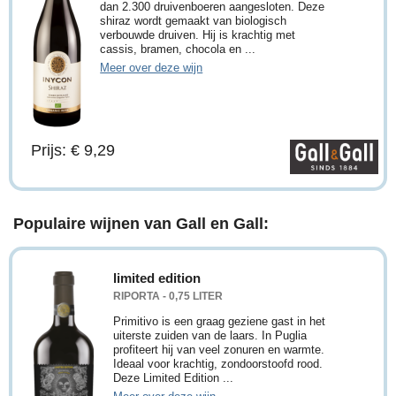
dan 2.300 druivenboeren aangesloten. Deze
shiraz wordt gemaakt van biologisch
verbouwde druiven. Hij is krachtig met
cassis, bramen, chocola en ...
Meer over deze wijn
Prijs: € 9,29
Populaire wijnen van Gall en Gall:
limited edition
RIPORTA - 0,75 LITER
Primitivo is een graag geziene gast in het
uiterste zuiden van de laars. In Puglia
profiteert hij van veel zonuren en warmte.
Ideaal voor krachtig, zondoorstoofd rood.
Deze Limited Edition ...