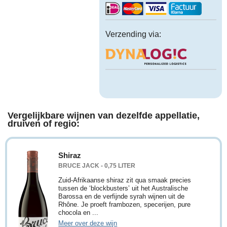
Verzending via:
Vergelijkbare wijnen van dezelfde appellatie,
druiven of regio:
Shiraz
BRUCE JACK - 0,75 LITER
Zuid-Afrikaanse shiraz zit qua smaak precies
tussen de ‘blockbusters’ uit het Australische
Barossa en de verfijnde syrah wijnen uit de
Rhône. Je proeft frambozen, specerijen, pure
chocola en ...
Meer over deze wijn