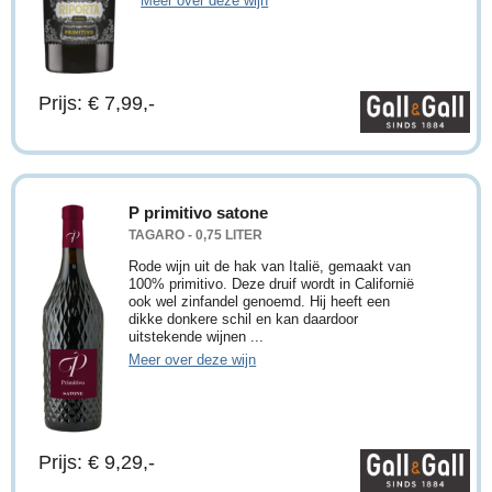
Meer over deze wijn
Prijs: € 7,99,-
P primitivo satone
TAGARO - 0,75 LITER
Rode wijn uit de hak van Italië, gemaakt van
100% primitivo. Deze druif wordt in Californië
ook wel zinfandel genoemd. Hij heeft een
dikke donkere schil en kan daardoor
uitstekende wijnen ...
Meer over deze wijn
Prijs: € 9,29,-