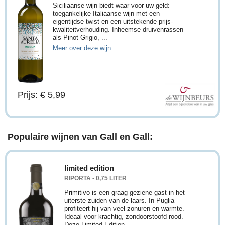
Siciliaanse wijn biedt waar voor uw geld:
toegankelijke Italiaanse wijn met een
eigentijdse twist en een uitstekende prijs-
kwaliteitverhouding. Inheemse druivenrassen
als Pinot Grigio, ...
Meer over deze wijn
Prijs: € 5,99
Populaire wijnen van Gall en Gall:
limited edition
RIPORTA - 0,75 LITER
Primitivo is een graag geziene gast in het
uiterste zuiden van de laars. In Puglia
profiteert hij van veel zonuren en warmte.
Ideaal voor krachtig, zondoorstoofd rood.
Deze Limited Edition ...