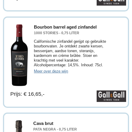
Bourbon barrel aged zinfandel
1000 STORIES - 0,75 LITER
Californische zinfandel gerijpt op gebruikte
bourbonvaten. Je ontdekt zwarte kersen,
bessenjam, aardse tonen, steranijs,
kardemom en crème brûlée. Stoer en
krachtig met veel karakter.
Alcoholpercentage: 14,5%. Inhoud: 75cl.
Meer over deze wijn
Prijs: € 16,65,-
Cava brut
PATA NEGRA - 0,75 LITER