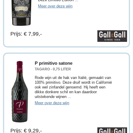
Meer over deze wijn
Prijs: € 7,99,-
P primitivo satone
TAGARO - 0,75 LITER
Rode wijn uit de hak van Italië, gemaakt van
100% primitivo. Deze druif wordt in Californië
ook wel zinfandel genoemd. Hij heeft een
dikke donkere schil en kan daardoor
uitstekende wijnen ...
Meer over deze wijn
Prijs: € 9,29,-