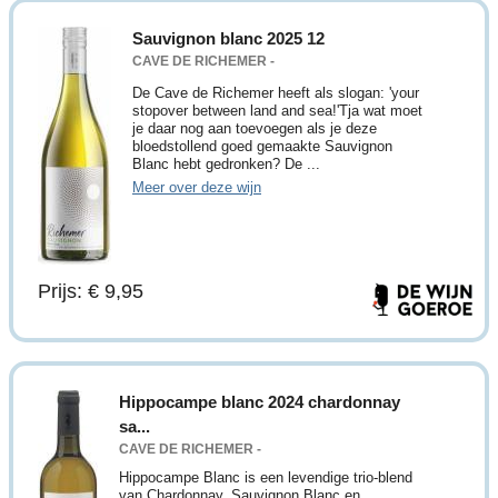
Sauvignon blanc 2025 12
CAVE DE RICHEMER -
De Cave de Richemer heeft als slogan: 'your
stopover between land and sea!'Tja wat moet
je daar nog aan toevoegen als je deze
bloedstollend goed gemaakte Sauvignon
Blanc hebt gedronken? De ...
Meer over deze wijn
Prijs: € 9,95
Hippocampe blanc 2024 chardonnay
sa...
CAVE DE RICHEMER -
Hippocampe Blanc is een levendige trio-blend
van Chardonnay, Sauvignon Blanc en