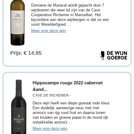
Domaine de Maraval wordt gepacht door 7
wijnboeren die weer lid zijn van de Cave
Cooperative Richemer in Marseillan. Het
bijzondere aan deze wijnbergen is dat ze een
soort Werelderfgoed ...
Meer over deze wijn
Prijs: € 14,95
Hippocampe rouge 2022 cabernet
&and...
CAVE DE RICHEMER -
Deze wijn heeft een diepe granaat rode kleur.
Een duidelijk aanwezige neus met met
aroma's van rijp rood fruit en daarna tonen
van kruiden en groene peper.In de mond rijk
ontwikkelde aroma's ...
Meer over deze wijn