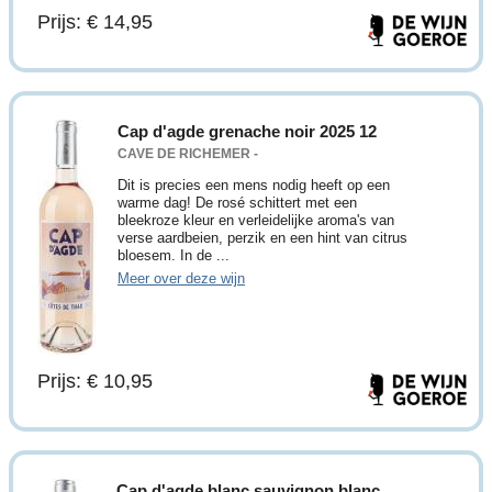
Prijs: € 14,95
Cap d'agde grenache noir 2025 12
CAVE DE RICHEMER -
Dit is precies een mens nodig heeft op een
warme dag! De rosé schittert met een
bleekroze kleur en verleidelijke aroma's van
verse aardbeien, perzik en een hint van citrus
bloesem. In de ...
Meer over deze wijn
Prijs: € 10,95
Cap d'agde blanc sauvignon blanc