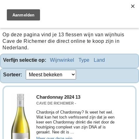
Cave de Richemer
Op deze pagina vind je 13 flessen wijn van wijnhuis
Cave de Richemer die direct online te koop zijn in
Nederland.
Verfijn selectie op:
Wijnwinkel
Type
Land
Sorteer:
Chardonnay 2024 13
CAVE DE RICHEMER -
Chardonja of Chardonnay? Ik weet het wel.
Wat kan het toch verfrissend zijn dat je een
keer een Chardonnay drinkt die niet door de
houtrijping compleet van zijn DNA af is
geraakt. Nee dit is ...
Meer over deze wijn