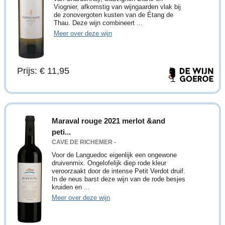
Viognier, afkomstig van wijngaarden vlak bij
de zonovergoten kusten van de Étang de
Thau. Deze wijn combineert ...
Meer over deze wijn
Prijs: € 11,95
Maraval rouge 2021 merlot &and
peti...
CAVE DE RICHEMER -
Voor de Languedoc eigenlijk een ongewone
druivenmix. Ongelofelijk diep rode kleur
veroorzaakt door de intense Petit Verdot druif.
In de neus barst deze wijn van de rode besjes
kruiden en ...
Meer over deze wijn