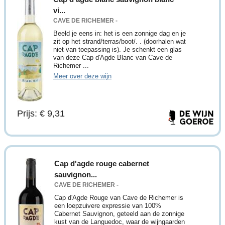
vi...
CAVE DE RICHEMER -
Beeld je eens in: het is een zonnige dag en je
zit op het strand/terras/boot/. . (doorhalen wat
niet van toepassing is). Je schenkt een glas
van deze Cap d'Agde Blanc van Cave de
Richemer ...
Meer over deze wijn
Prijs: € 9,31
Cap d'agde rouge cabernet
sauvignon...
CAVE DE RICHEMER -
Cap d'Agde Rouge van Cave de Richemer is
een loepzuivere expressie van 100%
Cabernet Sauvignon, geteeld aan de zonnige
kust van de Languedoc, waar de wijngaarden