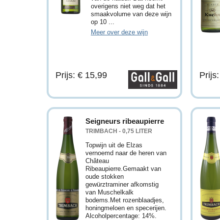
overigens niet weg dat het
smaakvolume van deze wijn
op 10 ...
Meer over deze wijn
Prijs: € 15,99
Prijs
Seigneurs ribeaupierre
TRIMBACH - 0,75 LITER
Topwijn uit de Elzas
vernoemd naar de heren van
Château
Ribeaupierre.Gemaakt van
oude stokken
gewürztraminer afkomstig
van Muschelkalk
bodems.Met rozenblaadjes,
honingmeloen en specerijen.
Alcoholpercentage: 14%.