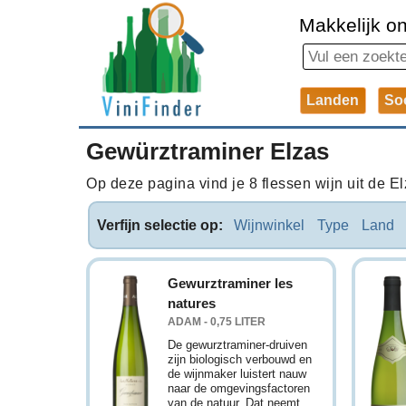
Makkelijk on
Landen
So
Gewürztraminer Elzas
Op deze pagina vind je 8 flessen wijn uit de El
Verfijn selectie op:
Wijnwinkel
Type
Land
Gewurztraminer les
natures
ADAM - 0,75 LITER
De gewurztraminer-druiven
zijn biologisch verbouwd en
de wijnmaker luistert nauw
naar de omgevingsfactoren
van de natuur. Dat neemt