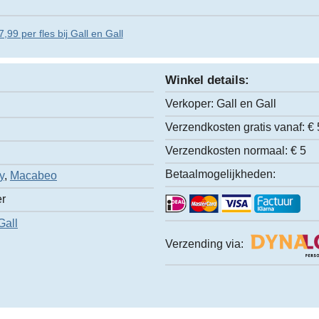
,99 per fles bij Gall en Gall
Winkel details:
Verkoper:
Gall en Gall
Verzendkosten gratis vanaf:
€ 
Verzendkosten normaal:
€ 5
Betaalmogelijkheden:
y
,
Macabeo
er
Gall
Verzending via: