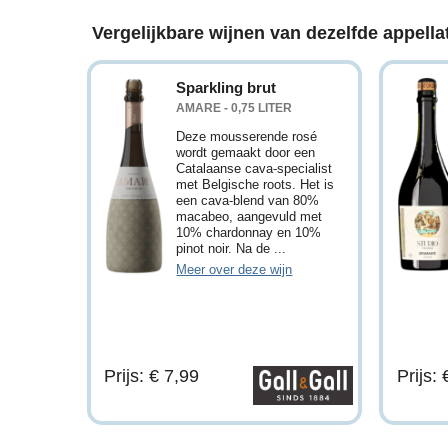
Vergelijkbare wijnen van dezelfde appellat
Sparkling brut
AMARE - 0,75 LITER
Deze mousserende rosé
wordt gemaakt door een
Catalaanse cava-specialist
met Belgische roots. Het is
een cava-blend van 80%
macabeo, aangevuld met
10% chardonnay en 10%
pinot noir. Na de ...
Meer over deze wijn
Prijs: € 7,99
Prijs: