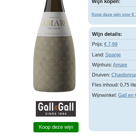
Wijn kopen:
Koop deze wijn voor € 7
Wijn details:
Prijs:
€
7,99
Land:
Spanje
Wijnhuis:
Amare
Druiven:
Chardonna
Fles inhoud:
0,75 lit
Wijnwinkel:
Gall en 
Koop deze wijn