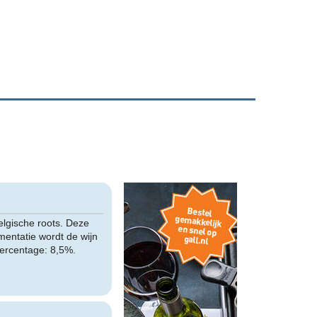
elgische roots. Deze
ntatie wordt de wijn
percentage: 8,5%.