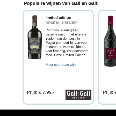
Populaire wijnen van Gall en Gall:
limited edition
RIPORTA - 0,75 LITER
Primitivo is een graag
geziene gast in het uiterste
zuiden van de laars. In
Puglia profiteert hij van veel
zonuren en warmte. Ideaal
voor krachtig, zondoorstoofd
rood. Deze Limited Edition
...
Meer over deze wijn
Prijs: € 7,99,-
Prijs: 