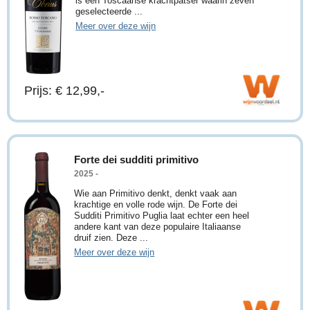
is een Toscaanse krachtpatser waarin zeven
geselecteerde ...
Meer over deze wijn
Prijs: € 12,99,-
Forte dei sudditi primitivo
2025 -
Wie aan Primitivo denkt, denkt vaak aan
krachtige en volle rode wijn. De Forte dei
Sudditi Primitivo Puglia laat echter een heel
andere kant van deze populaire Italiaanse
druif zien. Deze ...
Meer over deze wijn