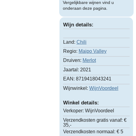
Vergelijkbare wijnen vind u
onderaan deze pagina.
Wijn details:
Land:
Chili
Regio:
Maipo Valley
Druiven:
Merlot
Jaartal:
2021
EAN:
8719418043241
Wijnwinkel:
WijnVoordeel
Winkel details:
Verkoper:
WijnVoordeel
Verzendkosten gratis vanaf:
€
35,-
Verzendkosten normaal:
€ 5