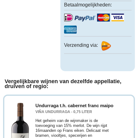
Betaalmogelijkheden:
Verzending via:
Vergelijkbare wijnen van dezelfde appellatie,
druiven of regio:
Undurraga t.h. cabernet franc maipo
VIÑA UNDURRAGA - 0,75 LITER
Het geheim van de wijnmaker is de
toevoeging van 15% merlot. De wijn rijpt
16maanden op Frans eiken. Delicaat met
bramen, viooltjes, specerijen en