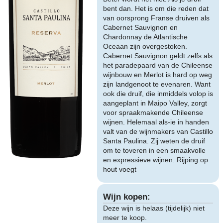
bent dan. Het is om die reden dat
van oorsprong Franse druiven als
Cabernet Sauvignon en
Chardonnay de Atlantische
Oceaan zijn overgestoken.
Cabernet Sauvignon geldt zelfs als
het paradepaard van de Chileense
wijnbouw en Merlot is hard op weg
zijn landgenoot te evenaren. Want
ook die druif, die inmiddels volop is
aangeplant in Maipo Valley, zorgt
voor spraakmakende Chileense
wijnen. Helemaal als-ie in handen
valt van de wijnmakers van Castillo
Santa Paulina. Zij weten de druif
om te toveren in een smaakvolle
en expressieve wijnen. Rijping op
hout voegt
Wijn kopen:
Deze wijn is helaas (tijdelijk) niet
meer te koop.