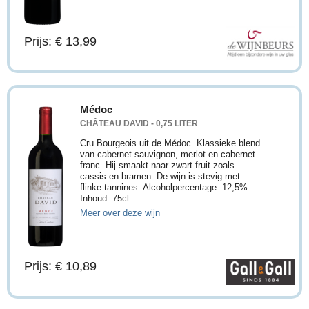
Prijs: € 13,99
Médoc
CHÂTEAU DAVID - 0,75 LITER
Cru Bourgeois uit de Médoc. Klassieke blend
van cabernet sauvignon, merlot en cabernet
franc. Hij smaakt naar zwart fruit zoals
cassis en bramen. De wijn is stevig met
flinke tannines. Alcoholpercentage: 12,5%.
Inhoud: 75cl.
Meer over deze wijn
Prijs: € 10,89