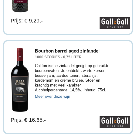
Prijs: € 9,29,-
Bourbon barrel aged zinfandel
1000 STORIES - 0,75 LITER
Californische zinfandel gerijpt op gebruikte
bourbonvaten. Je ontdekt zwarte kersen,
bessenjam, aardse tonen, steranijs,
kardemom en crème brûlée. Stoer en
krachtig met veel karakter.
Alcoholpercentage: 14,5%. Inhoud: 75cl.
Meer over deze wijn
Prijs: € 16,65,-