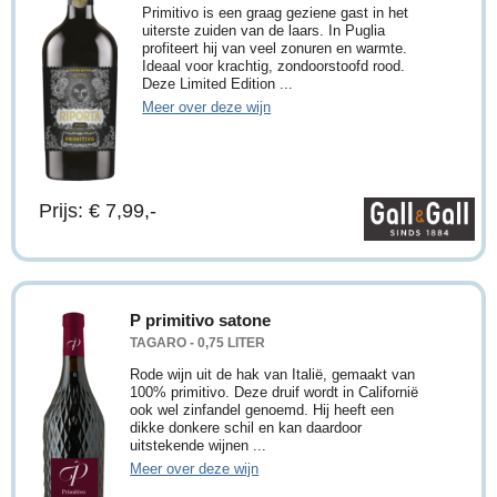
Primitivo is een graag geziene gast in het
uiterste zuiden van de laars. In Puglia
profiteert hij van veel zonuren en warmte.
Ideaal voor krachtig, zondoorstoofd rood.
Deze Limited Edition ...
Meer over deze wijn
Prijs: € 7,99,-
P primitivo satone
TAGARO - 0,75 LITER
Rode wijn uit de hak van Italië, gemaakt van
100% primitivo. Deze druif wordt in Californië
ook wel zinfandel genoemd. Hij heeft een
dikke donkere schil en kan daardoor
uitstekende wijnen ...
Meer over deze wijn