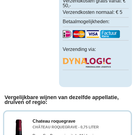
Verzendkosten gratis vanaf:
€
50,-
Verzendkosten normaal:
€ 5
Betaalmogelijkheden:
Verzending via:
Vergelijkbare wijnen van dezelfde appellatie,
druiven of regio:
Chateau roquegrave
CHÂTEAU ROQUEGRAVE - 0,75 LITER