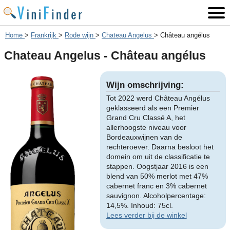
Home
>
Frankrijk
>
Rode wijn
>
Chateau Angelus
>
Château angélus
Chateau Angelus - Château angélus
Wijn omschrijving:
Tot 2022 werd Château Angélus
geklasseerd als een Premier
Grand Cru Classé A, het
allerhoogste niveau voor
Bordeauxwijnen van de
rechteroever. Daarna besloot het
domein om uit de classificatie te
stappen. Oogstjaar 2016 is een
blend van 50% merlot met 47%
cabernet franc en 3% cabernet
sauvignon. Alcoholpercentage:
14,5%. Inhoud: 75cl.
Lees verder bij de winkel