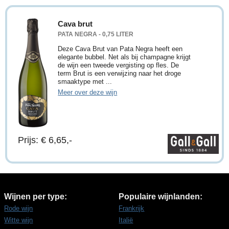
Cava brut
PATA NEGRA - 0,75 LITER
Deze Cava Brut van Pata Negra heeft een
elegante bubbel. Net als bij champagne krijgt
de wijn een tweede vergisting op fles. De
term Brut is een verwijzing naar het droge
smaaktype met ...
Meer over deze wijn
Prijs: € 6,65,-
Wijnen per type:
Populaire wijnlanden:
Rode wijn
Frankrijk
Witte wijn
Italië