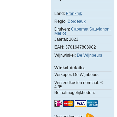
Land:
Frankrijk
Regio:
Bordeaux
Druiven:
Cabernet Sauvignon
,
Merlot
Jaartal:
2023
EAN:
3701647803982
Wijnwinkel:
De Wijnbeurs
Winkel details:
Verkoper:
De Wijnbeurs
Verzendkosten normaal:
€
4.95
Betaalmogelijkheden:
Verzending via: