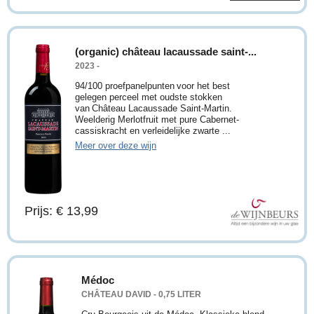
(organic) château lacaussade saint-...
2023 -
94/100 proefpanelpunten voor het best
gelegen perceel met oudste stokken
van Château Lacaussade Saint-Martin.
Weelderig Merlotfruit met pure Cabernet-
cassiskracht en verleidelijke zwarte ...
Meer over deze wijn
Prijs: € 13,99
Médoc
CHÂTEAU DAVID - 0,75 LITER