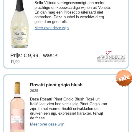
Bella Vittoria vertegenwoordigt een reeks
prachtige en koopwaardige wijnen uit Veneto.
En dan mag een Prosecco uiteraard niet
ontbreken. Deze bubbel is wereldwijd erg
geliefd en geeft elk ...
Meer over deze wijn
Prijs: € 9,99,-
was:
€
11,99,-
Rosatti pinot grigio blush
2025 -
Deze Rosatti Pinot Grigio Blush Rosé uit
Italië laat zien hoe veelzijdig Pinot Grigio kan
zijn. In het warme Sicilië ontwikkelen de
druiven een rijp, expressief karakter, terwijl
de frisse ...
Meer over deze wijn