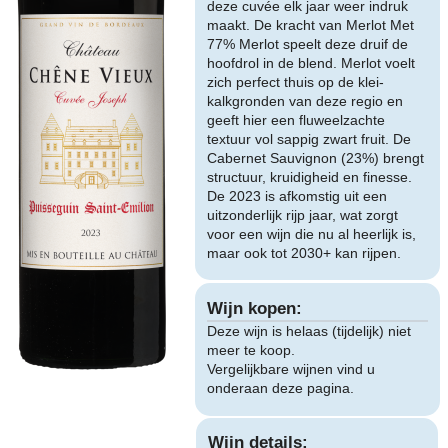
deze cuvée elk jaar weer indruk
maakt. De kracht van Merlot Met
77% Merlot speelt deze druif de
hoofdrol in de blend. Merlot voelt
zich perfect thuis op de klei-
kalkgronden van deze regio en
geeft hier een fluweelzachte
textuur vol sappig zwart fruit. De
Cabernet Sauvignon (23%) brengt
structuur, kruidigheid en finesse.
De 2023 is afkomstig uit een
uitzonderlijk rijp jaar, wat zorgt
voor een wijn die nu al heerlijk is,
maar ook tot 2030+ kan rijpen.
Wijn kopen:
Deze wijn is helaas (tijdelijk) niet
meer te koop.
Vergelijkbare wijnen vind u
onderaan deze pagina.
Wijn details: