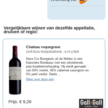
Vergelijkbare wijnen van dezelfde appellatie,
druiven of regio:
Chateau roquegrave
CHÂTEAU ROQUEGRAVE - 0,75 LITER
Deze Cru Bourgeois uit de Médoc is een
klassieke Bordeaux met een uitstekende
prijs-kwaliteitverhouding. Hij wordt gemaakt
van 50% merlot, 45% cabernet sauvignon en
5% petit verdot. Deels ...
Meer over deze wijn
Prijs: € 9,29