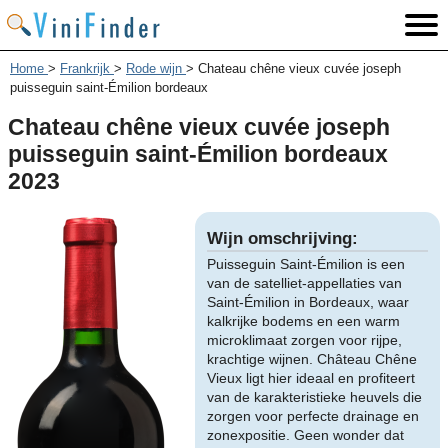
Home
>
Frankrijk
>
Rode wijn
>
Chateau chêne vieux cuvée joseph
puisseguin saint-Émilion bordeaux
Chateau chêne vieux cuvée joseph
puisseguin saint-Émilion bordeaux
2023
Wijn omschrijving:
Puisseguin Saint-Émilion is een
van de satelliet-appellaties van
Saint-Émilion in Bordeaux, waar
kalkrijke bodems en een warm
microklimaat zorgen voor rijpe,
krachtige wijnen. Château Chêne
Vieux ligt hier ideaal en profiteert
van de karakteristieke heuvels die
zorgen voor perfecte drainage en
zonexpositie. Geen wonder dat