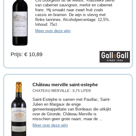
Cru Bourgeois uit de Médoc. Klassieke blend
van cabernet sauvignon, merlot en cabernet
franc. Hij smaakt naar zwart fruit zoals
cassis en bramen. De wijn is stevig met
flinke tannines. Alcoholpercentage: 12,5%.
Inhoud: 75cl.
Meer over deze wijn
Prijs: € 10,89
Château merville saint-estephe
CHATEAU MERVILLE - 0,75 LITER
Saint-Estèphe is samen met Pauillac, Saint-
Julien en Margaux de enige
gemeenteappellatie van Bordeaux die uitkijkt
over de Gironde. Château Merville is
misschien geen grote naam, maar de ...
Meer over deze wijn