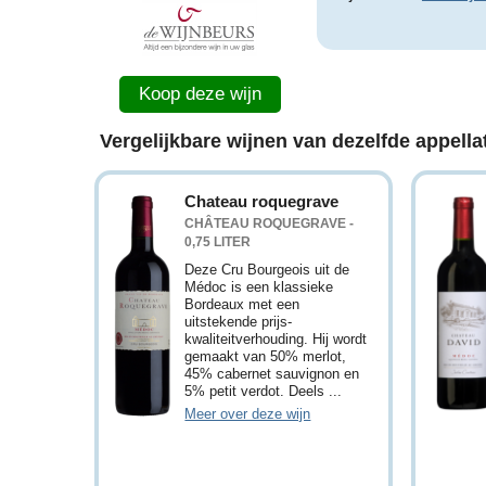
Koop deze wijn
Vergelijkbare wijnen van dezelfde appellat
Chateau roquegrave
CHÂTEAU ROQUEGRAVE -
0,75 LITER
Deze Cru Bourgeois uit de
Médoc is een klassieke
Bordeaux met een
uitstekende prijs-
kwaliteitverhouding. Hij wordt
gemaakt van 50% merlot,
45% cabernet sauvignon en
5% petit verdot. Deels ...
Meer over deze wijn