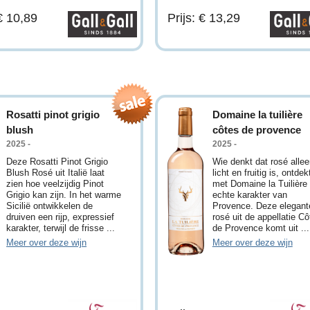
 € 10,89
Prijs: € 13,29
Rosatti pinot grigio
Domaine la tuilière
blush
côtes de provence
2025 -
2025 -
Deze Rosatti Pinot Grigio
Wie denkt dat rosé allee
Blush Rosé uit Italië laat
licht en fruitig is, ontdek
zien hoe veelzijdig Pinot
met Domaine la Tuilière
Grigio kan zijn. In het warme
echte karakter van
Sicilië ontwikkelen de
Provence. Deze elegant
druiven een rijp, expressief
rosé uit de appellatie Cô
karakter, terwijl de frisse ...
de Provence komt uit ...
Meer over deze wijn
Meer over deze wijn