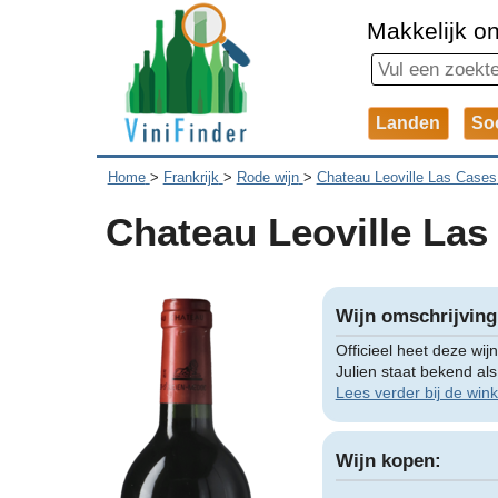
Makkelijk on
Landen
So
Home
>
Frankrijk
>
Rode wijn
>
Chateau Leoville Las Cases
Chateau Leoville Las 
Wijn omschrijving
Officieel heet deze wi
Julien staat bekend al
Lees verder bij de wink
Wijn kopen: