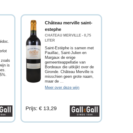
Château merville saint-
estephe
CHATEAU MERVILLE - 0,75
LITER
Médoc.
Saint-Estèphe is samen met
rlot
Pauillac, Saint-Julien en
Margaux de enige
 zoals
gemeenteappellatie van
ijn is
Bordeaux die uitkijkt over de
nes.
Gironde. Château Merville is
,5%.
misschien geen grote naam,
maar de ...
Meer over deze wijn
Prijs: € 13,29