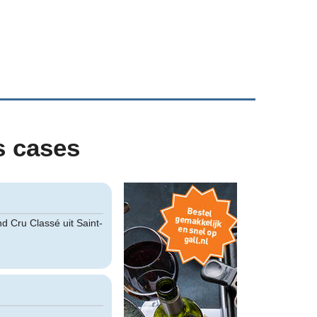
s cases
d Cru Classé uit Saint-