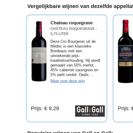
Vergelijkbare wijnen van dezelfde appellat
Chateau roquegrave
CHÂTEAU ROQUEGRAVE -
0,75 LITER
Deze Cru Bourgeois uit de
Médoc is een klassieke
Bordeaux met een
uitstekende prijs-
kwaliteitverhouding. Hij wordt
gemaakt van 50% merlot,
45% cabernet sauvignon en
5% petit verdot. Deels ...
Meer over deze wijn
Prijs: € 9,29
Prijs: