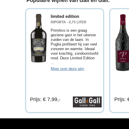
Populaire wijnen van Gall en Gall:
limited edition
RIPORTA - 0,75 LITER
Primitivo is een graag
geziene gast in het uiterste
zuiden van de laars. In
Puglia profiteert hij van veel
zonuren en warmte. Ideaal
voor krachtig, zondoorstoofd
rood. Deze Limited Edition
...
Meer over deze wijn
Prijs: € 7,99,-
Prijs: 