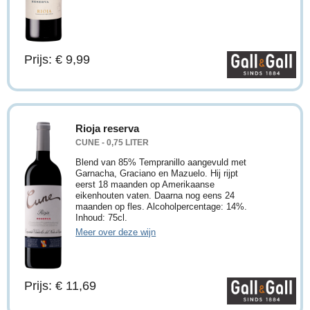
Prijs: € 9,99
Rioja reserva
CUNE - 0,75 LITER
Blend van 85% Tempranillo aangevuld met
Garnacha, Graciano en Mazuelo. Hij rijpt
eerst 18 maanden op Amerikaanse
eikenhouten vaten. Daarna nog eens 24
maanden op fles. Alcoholpercentage: 14%.
Inhoud: 75cl.
Meer over deze wijn
Prijs: € 11,69