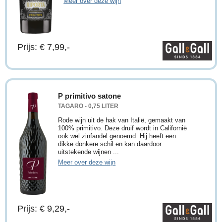
Meer over deze wijn
Prijs: € 7,99,-
P primitivo satone
TAGARO - 0,75 LITER
Rode wijn uit de hak van Italië, gemaakt van
100% primitivo. Deze druif wordt in Californië
ook wel zinfandel genoemd. Hij heeft een
dikke donkere schil en kan daardoor
uitstekende wijnen ...
Meer over deze wijn
Prijs: € 9,29,-