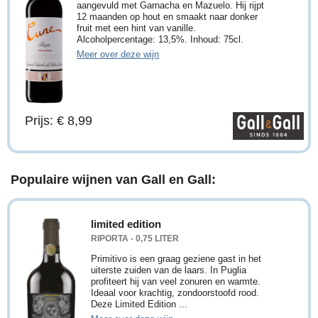
aangevuld met Garnacha en Mazuelo. Hij rijpt
12 maanden op hout en smaakt naar donker
fruit met een hint van vanille.
Alcoholpercentage: 13,5%. Inhoud: 75cl.
Meer over deze wijn
Prijs: € 8,99
Populaire wijnen van Gall en Gall:
limited edition
RIPORTA - 0,75 LITER
Primitivo is een graag geziene gast in het
uiterste zuiden van de laars. In Puglia
profiteert hij van veel zonuren en warmte.
Ideaal voor krachtig, zondoorstoofd rood.
Deze Limited Edition ...