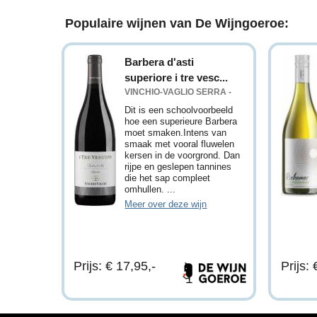
Populaire wijnen van De Wijngoeroe:
Barbera d'asti
superiore i tre vesc...
VINCHIO-VAGLIO SERRA -
Dit is een schoolvoorbeeld
hoe een superieure Barbera
moet smaken.Intens van
smaak met vooral fluwelen
kersen in de voorgrond. Dan
rijpe en geslepen tannines
die het sap compleet
omhullen. ...
Meer over deze wijn
Prijs: € 17,95,-
Prijs: 