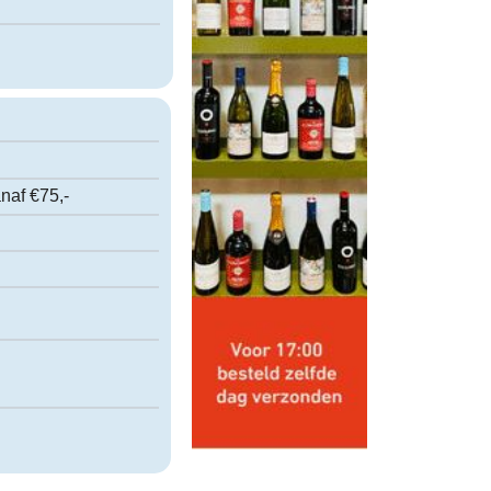
naf €75,-