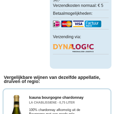
Verzendkosten normaal:
€ 5
Betaalmogelijkheden:
Verzending via:
Vergelijkbare wijnen van dezelfde appellatie,
druiven of regio:
Icauna bourgogne chardonnay
LA CHABLISSIENE - 0,75 LITER
100% chardonnay afkomstig uit de
Bourgogne met een goede prijs-