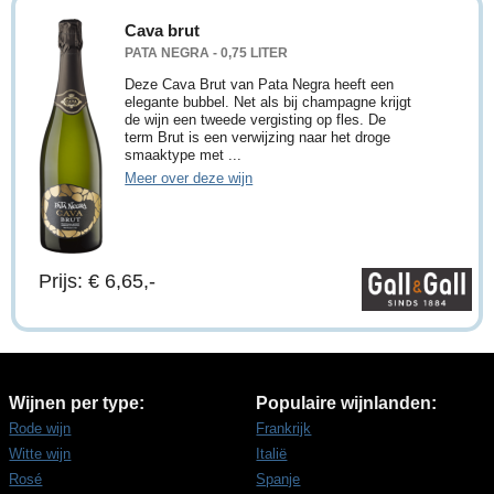
Cava brut
PATA NEGRA - 0,75 LITER
Deze Cava Brut van Pata Negra heeft een
elegante bubbel. Net als bij champagne krijgt
de wijn een tweede vergisting op fles. De
term Brut is een verwijzing naar het droge
smaaktype met ...
Meer over deze wijn
Prijs: € 6,65,-
Wijnen per type:
Populaire wijnlanden:
Rode wijn
Frankrijk
Witte wijn
Italië
Rosé
Spanje