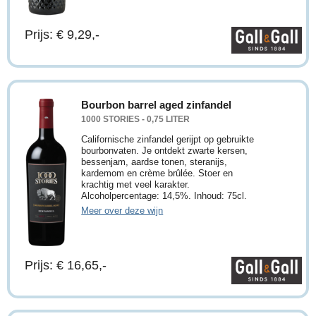
Prijs: € 9,29,-
Bourbon barrel aged zinfandel
1000 STORIES - 0,75 LITER
Californische zinfandel gerijpt op gebruikte
bourbonvaten. Je ontdekt zwarte kersen,
bessenjam, aardse tonen, steranijs,
kardemom en crème brûlée. Stoer en
krachtig met veel karakter.
Alcoholpercentage: 14,5%. Inhoud: 75cl.
Meer over deze wijn
Prijs: € 16,65,-