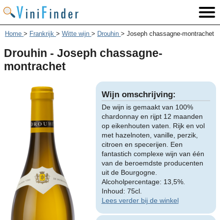
Home
>
Frankrijk
>
Witte wijn
>
Drouhin
>
Joseph chassagne-montrachet
Drouhin - Joseph chassagne-
montrachet
Wijn omschrijving:
De wijn is gemaakt van 100%
chardonnay en rijpt 12 maanden
op eikenhouten vaten. Rijk en vol
met hazelnoten, vanille, perzik,
citroen en specerijen. Een
fantastich complexe wijn van één
van de beroemdste producenten
uit de Bourgogne.
Alcoholpercentage: 13,5%.
Inhoud: 75cl.
Lees verder bij de winkel