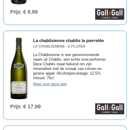
Prijs: € 8,99
La chablisienne chablis la pierrelée
LA CHABLISSIENE - 0,75 LITER
La Chablisienne is een gerenommeerde
naam uit Chablis: een echte over-performer.
Deze Chablis staat bekend om zijn
mineraliteit met de smaak van citroen en
groene appel. Alcoholpercentage: 12,5%.
Inhoud: 75cl.
Meer over deze wijn
Prijs: € 17,99