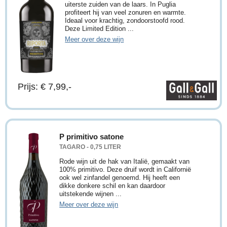
uiterste zuiden van de laars. In Puglia
profiteert hij van veel zonuren en warmte.
Ideaal voor krachtig, zondoorstoofd rood.
Deze Limited Edition ...
Meer over deze wijn
Prijs: € 7,99,-
P primitivo satone
TAGARO - 0,75 LITER
Rode wijn uit de hak van Italië, gemaakt van
100% primitivo. Deze druif wordt in Californië
ook wel zinfandel genoemd. Hij heeft een
dikke donkere schil en kan daardoor
uitstekende wijnen ...
Meer over deze wijn