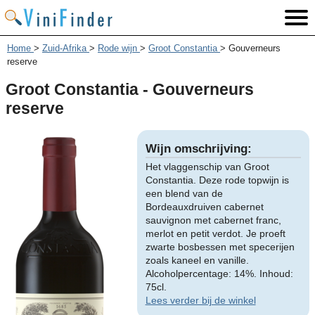
Home
>
Zuid-Afrika
>
Rode wijn
>
Groot Constantia
>
Gouverneurs
reserve
Groot Constantia - Gouverneurs
reserve
Wijn omschrijving:
Het vlaggenschip van Groot
Constantia. Deze rode topwijn is
een blend van de
Bordeauxdruiven cabernet
sauvignon met cabernet franc,
merlot en petit verdot. Je proeft
zwarte bosbessen met specerijen
zoals kaneel en vanille.
Alcoholpercentage: 14%. Inhoud:
75cl.
Lees verder bij de winkel