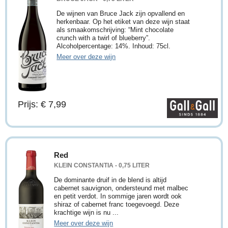
De wijnen van Bruce Jack zijn opvallend en
herkenbaar. Op het etiket van deze wijn staat
als smaakomschrijving: “Mint chocolate
crunch with a twirl of blueberry”.
Alcoholpercentage: 14%. Inhoud: 75cl.
Meer over deze wijn
Prijs: € 7,99
Red
KLEIN CONSTANTIA - 0,75 LITER
De dominante druif in de blend is altijd
cabernet sauvignon, ondersteund met malbec
en petit verdot. In sommige jaren wordt ook
shiraz of cabernet franc toegevoegd. Deze
krachtige wijn is nu ...
Meer over deze wijn