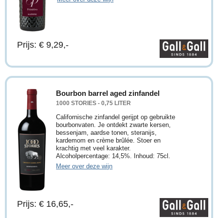
Prijs: € 9,29,-
Bourbon barrel aged zinfandel
1000 STORIES - 0,75 LITER
Californische zinfandel gerijpt op gebruikte
bourbonvaten. Je ontdekt zwarte kersen,
bessenjam, aardse tonen, steranijs,
kardemom en crème brûlée. Stoer en
krachtig met veel karakter.
Alcoholpercentage: 14,5%. Inhoud: 75cl.
Meer over deze wijn
Prijs: € 16,65,-