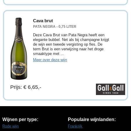
Cava brut
PATA NEGRA - 0,75 LITER
Deze Cava Brut van Pata Negra heeft een
elegante bubbel. Net als bij champagne krijgt
de wijn een tweede vergisting op fles. De
term Brut is een verwijzing naar het droge
smaaktype met ...
Meer over deze wijn
Prijs: € 6,65,-
Wijnen per type:
Populaire wijnlanden:
Rode wijn
Frankrijk