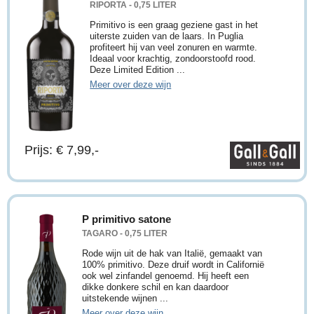
RIPORTA - 0,75 LITER
Primitivo is een graag geziene gast in het
uiterste zuiden van de laars. In Puglia
profiteert hij van veel zonuren en warmte.
Ideaal voor krachtig, zondoorstoofd rood.
Deze Limited Edition ...
Meer over deze wijn
Prijs: € 7,99,-
P primitivo satone
TAGARO - 0,75 LITER
Rode wijn uit de hak van Italië, gemaakt van
100% primitivo. Deze druif wordt in Californië
ook wel zinfandel genoemd. Hij heeft een
dikke donkere schil en kan daardoor
uitstekende wijnen ...
Meer over deze wijn