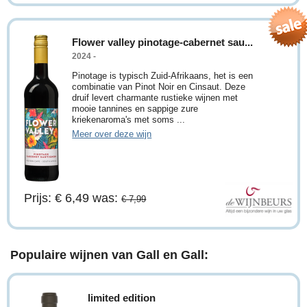
Flower valley pinotage-cabernet sau...
2024 -
Pinotage is typisch Zuid-Afrikaans, het is een
combinatie van Pinot Noir en Cinsaut. Deze
druif levert charmante rustieke wijnen met
mooie tannines en sappige zure
kriekenaroma's met soms ...
Meer over deze wijn
Prijs: € 6,49
was:
€ 7,99
Populaire wijnen van Gall en Gall:
limited edition