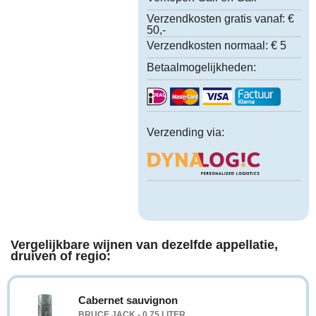
Verzendkosten gratis vanaf:
€
50,-
Verzendkosten normaal:
€ 5
Betaalmogelijkheden:
Verzending via:
Vergelijkbare wijnen van dezelfde appellatie,
druiven of regio:
Cabernet sauvignon
BRUCE JACK - 0,75 LITER