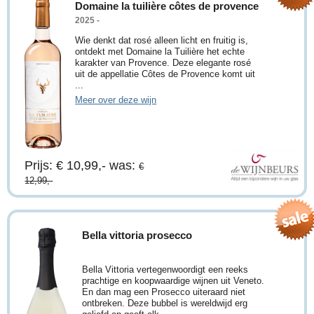
Domaine la tuilière côtes de provence
2025 -
Wie denkt dat rosé alleen licht en fruitig is,
ontdekt met Domaine la Tuilière het echte
karakter van Provence. Deze elegante rosé
uit de appellatie Côtes de Provence komt uit
...
Meer over deze wijn
Prijs: € 10,99,-
was:
€
12,99,-
Bella vittoria prosecco
Bella Vittoria vertegenwoordigt een reeks
prachtige en koopwaardige wijnen uit Veneto.
En dan mag een Prosecco uiteraard niet
ontbreken. Deze bubbel is wereldwijd erg