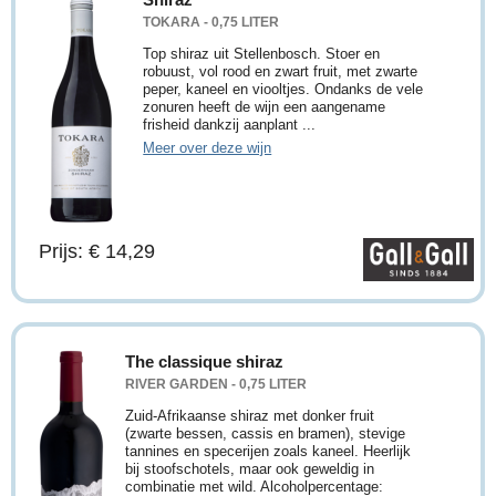
TOKARA - 0,75 LITER
Top shiraz uit Stellenbosch. Stoer en
robuust, vol rood en zwart fruit, met zwarte
peper, kaneel en viooltjes. Ondanks de vele
zonuren heeft de wijn een aangename
frisheid dankzij aanplant ...
Meer over deze wijn
Prijs: € 14,29
The classique shiraz
RIVER GARDEN - 0,75 LITER
Zuid-Afrikaanse shiraz met donker fruit
(zwarte bessen, cassis en bramen), stevige
tannines en specerijen zoals kaneel. Heerlijk
bij stoofschotels, maar ook geweldig in
combinatie met wild. Alcoholpercentage: