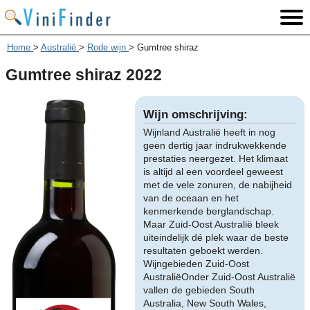
Home
>
Australië
>
Rode wijn
>
Gumtree shiraz
Gumtree shiraz 2022
Wijn omschrijving:
Wijnland Australië heeft in nog
geen dertig jaar indrukwekkende
prestaties neergezet. Het klimaat
is altijd al een voordeel geweest
met de vele zonuren, de nabijheid
van de oceaan en het
kenmerkende berglandschap.
Maar Zuid-Oost Australië bleek
uiteindelijk dé plek waar de beste
resultaten geboekt werden.
Wijngebieden Zuid-Oost
AustraliëOnder Zuid-Oost Australië
vallen de gebieden South
Australia, New South Wales,