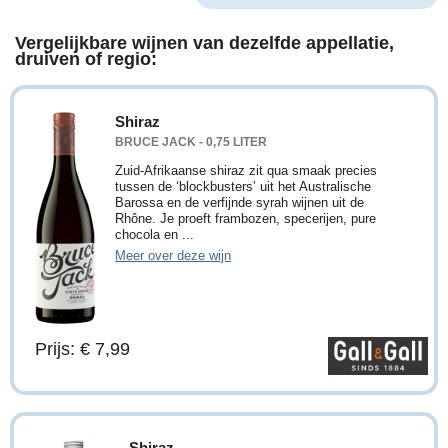
Vergelijkbare wijnen van dezelfde appellatie,
druiven of regio:
Shiraz
BRUCE JACK - 0,75 LITER
Zuid-Afrikaanse shiraz zit qua smaak precies
tussen de ‘blockbusters’ uit het Australische
Barossa en de verfijnde syrah wijnen uit de
Rhône. Je proeft frambozen, specerijen, pure
chocola en ...
Meer over deze wijn
Prijs: € 7,99
Shiraz