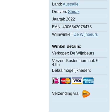
Land:
Australië
Druiven:
Shiraz
Jaartal:
2022
EAN:
4006542078473
Wijnwinkel:
De Wijnbeurs
Winkel details:
Verkoper:
De Wijnbeurs
Verzendkosten normaal:
€
4.95
Betaalmogelijkheden:
Verzending via: