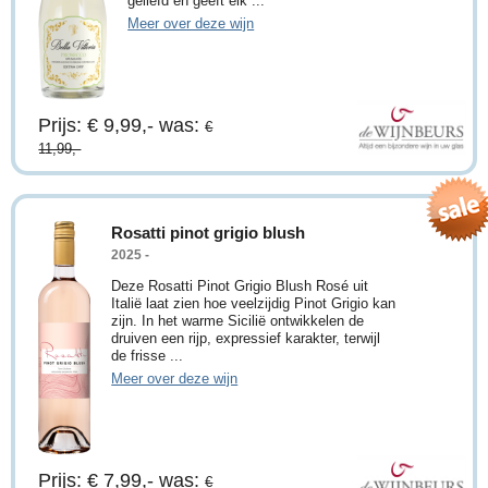
geliefd en geeft elk ...
Meer over deze wijn
Prijs: € 9,99,-
was:
€
11,99,-
Rosatti pinot grigio blush
2025 -
Deze Rosatti Pinot Grigio Blush Rosé uit
Italië laat zien hoe veelzijdig Pinot Grigio kan
zijn. In het warme Sicilië ontwikkelen de
druiven een rijp, expressief karakter, terwijl
de frisse ...
Meer over deze wijn
Prijs: € 7,99,-
was:
€