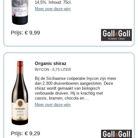
14,5%. Inhoud: 75cl.
Meer over deze wijn
Prijs: € 9,99
Organic shiraz
INYCON - 0,75 LITER
Bij de Siciliaanse coöperatie Inycon zijn meer
dan 2.300 druivenboeren aangesloten. Deze
shiraz wordt gemaakt van biologisch
verbouwde druiven. Hij is krachtig met
cassis, bramen, chocola en ...
Meer over deze wijn
Prijs: € 9,29