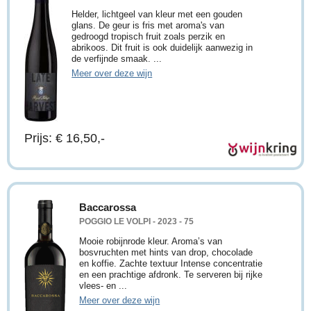
Helder, lichtgeel van kleur met een gouden
glans. De geur is fris met aroma's van
gedroogd tropisch fruit zoals perzik en
abrikoos. Dit fruit is ook duidelijk aanwezig in
de verfijnde smaak. ...
Meer over deze wijn
Prijs: € 16,50,-
Baccarossa
POGGIO LE VOLPI - 2023 - 75
Mooie robijnrode kleur. Aroma’s van
bosvruchten met hints van drop, chocolade
en koffie. Zachte textuur Intense concentratie
en een prachtige afdronk. Te serveren bij rijke
vlees- en ...
Meer over deze wijn