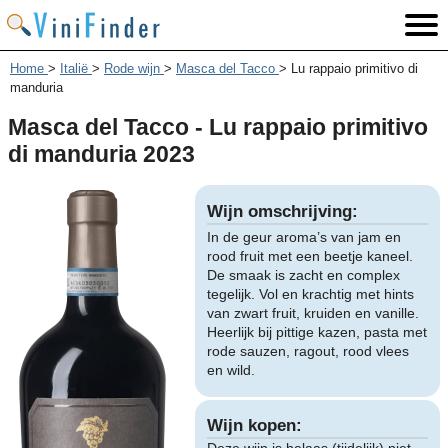
Home
>
Italië
>
Rode wijn
>
Masca del Tacco
>
Lu rappaio primitivo di
manduria
Masca del Tacco - Lu rappaio primitivo
di manduria 2023
Wijn omschrijving:
In de geur aroma’s van jam en
rood fruit met een beetje kaneel.
De smaak is zacht en complex
tegelijk. Vol en krachtig met hints
van zwart fruit, kruiden en vanille.
Heerlijk bij pittige kazen, pasta met
rode sauzen, ragout, rood vlees
en wild.
Wijn kopen: