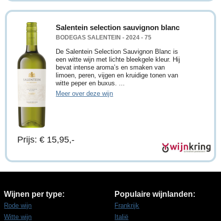
Salentein selection sauvignon blanc
BODEGAS SALENTEIN - 2024 - 75
De Salentein Selection Sauvignon Blanc is
een witte wijn met lichte bleekgele kleur. Hij
bevat intense aroma’s en smaken van
limoen, peren, vijgen en kruidige tonen van
witte peper en buxus. ...
Meer over deze wijn
Prijs: € 15,95,-
Wijnen per type:
Populaire wijnlanden:
Rode wijn
Frankrijk
Witte wijn
Italië