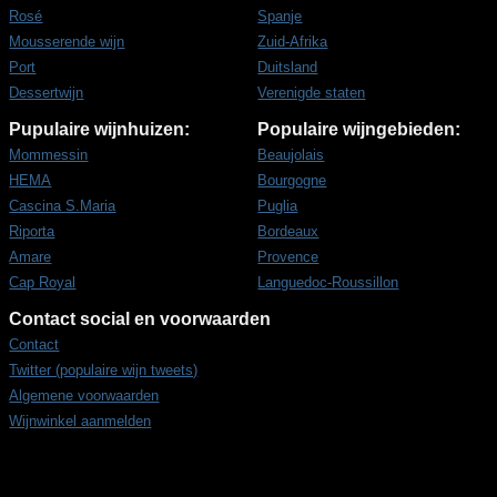
Rosé
Spanje
Mousserende wijn
Zuid-Afrika
Port
Duitsland
Dessertwijn
Verenigde staten
Pupulaire wijnhuizen:
Populaire wijngebieden:
Mommessin
Beaujolais
HEMA
Bourgogne
Cascina S.Maria
Puglia
Riporta
Bordeaux
Amare
Provence
Cap Royal
Languedoc-Roussillon
Contact social en voorwaarden
Contact
Twitter (populaire wijn tweets)
Algemene voorwaarden
Wijnwinkel aanmelden