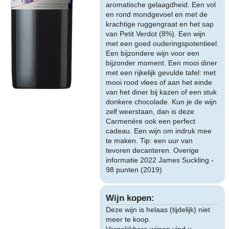
aromatische gelaagdheid. Een vol
en rond mondgevoel en met de
krachtige ruggengraat en het sap
van Petit Verdot (8%). Een wijn
met een goed ouderingspotentieel.
Een bijzondere wijn voor een
bijzonder moment. Een mooi diner
met een rijkelijk gevulde tafel: met
mooi rood vlees of aan het einde
van het diner bij kazen of een stuk
donkere chocolade. Kun je de wijn
zelf weerstaan, dan is deze
Carmenère ook een perfect
cadeau. Een wijn om indruk mee
te maken. Tip: een uur van
tevoren decanteren. Overige
informatie 2022 James Suckling -
98 punten (2019)
Wijn kopen:
Deze wijn is helaas (tijdelijk) niet
meer te koop.