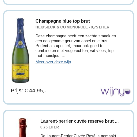
Champagne blue top brut
HEIDSIECK & CO MONOPOLE - 0,75 LITER
Deze champagne heeft een zachte smaak en
een aangename geur van appel en citrus.
Perfect als aperitief, maar ook goed te
combineren met visgerechten, wit vlees, kip
met morieljes, ...
Meer over deze wijn
Prijs: € 44,95,-
Laurent-perrier cuvée reserve brut ...
0,75 LITER
De Laurent-Perrier Cuvée Rosé is gemaakt