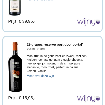
Prijs: € 39,95,-
29 grapes reserve port doc 'portal'
750ML, 750ML
Mooi fruit in de geur, zoet en zwoel, rozijnen,
kruiden, een aangenaam vleugje chocola,
heerlijk gerijpt, noten, in de smaak pure
elegantie, mooi zoet, perfect in balans,
kersen, vanille, ...
Meer over deze wijn
Prijs: € 15,95,-