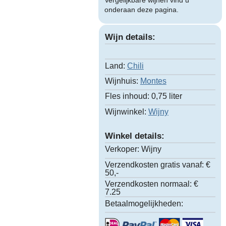
Vergelijkbare wijnen vind u
onderaan deze pagina.
Wijn details:
Land:
Chili
Wijnhuis:
Montes
Fles inhoud:
0,75 liter
Wijnwinkel:
Wijny
Winkel details:
Verkoper:
Wijny
Verzendkosten gratis vanaf:
€
50,-
Verzendkosten normaal:
€
7.25
Betaalmogelijkheden: