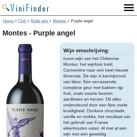
Home
>
Chili
>
Rode wijn
>
Montes
>
Purple angel
Montes - Purple angel
Wijn omschrijving:
Icoon-wijn van het Chileense
Montes: het wijnhuis trekt
Carmenère naar een heel nieuwe
dimensie. De wijn is karmijnrood
van kleur. Een verrassende,
complexe geur met bakken rijp
fruit, zoals zwarte bessen,
aardbeien en kersen. Dit alles
ondersteund door een fijne zoete
kruidigheid. Donkere chocolade,
vanille en mokka, het resultaat van
het gebruik van Franse
eikenhouten vaten. Al met al een
wijn met een geweldig