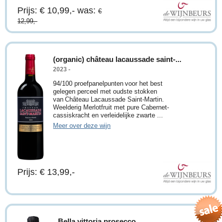
Prijs: € 10,99,-
was:
€
12,99,-
(organic) château lacaussade saint-...
2023 -
94/100 proefpanelpunten voor het best
gelegen perceel met oudste stokken
van Château Lacaussade Saint-Martin.
Weelderig Merlotfruit met pure Cabernet-
cassiskracht en verleidelijke zwarte ...
Meer over deze wijn
Prijs: € 13,99,-
Bella vittoria prosecco