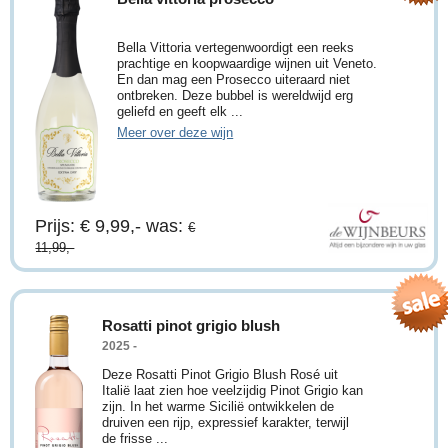
Bella Vittoria vertegenwoordigt een reeks
prachtige en koopwaardige wijnen uit Veneto.
En dan mag een Prosecco uiteraard niet
ontbreken. Deze bubbel is wereldwijd erg
geliefd en geeft elk ...
Meer over deze wijn
Prijs: € 9,99,-
was:
€
11,99,-
Rosatti pinot grigio blush
2025 -
Deze Rosatti Pinot Grigio Blush Rosé uit
Italië laat zien hoe veelzijdig Pinot Grigio kan
zijn. In het warme Sicilië ontwikkelen de
druiven een rijp, expressief karakter, terwijl
de frisse ...