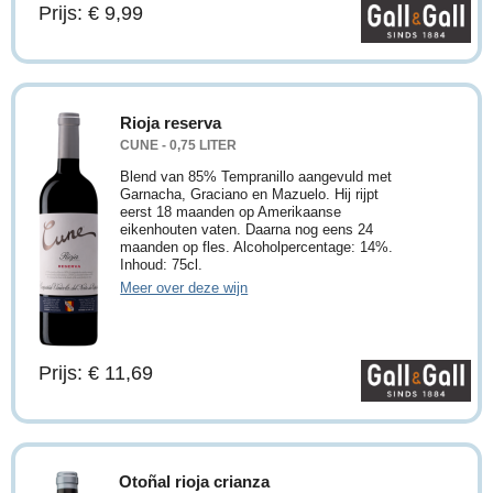
Prijs: € 9,99
Rioja reserva
CUNE - 0,75 LITER
Blend van 85% Tempranillo aangevuld met
Garnacha, Graciano en Mazuelo. Hij rijpt
eerst 18 maanden op Amerikaanse
eikenhouten vaten. Daarna nog eens 24
maanden op fles. Alcoholpercentage: 14%.
Inhoud: 75cl.
Meer over deze wijn
Prijs: € 11,69
Otoñal rioja crianza