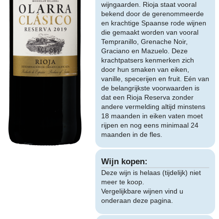
wijngaarden. Rioja staat vooral
bekend door de gerenommeerde
en krachtige Spaanse rode wijnen
die gemaakt worden van vooral
Tempranillo, Grenache Noir,
Graciano en Mazuelo. Deze
krachtpatsers kenmerken zich
door hun smaken van eiken,
vanille, specerijen en fruit. Eén van
de belangrijkste voorwaarden is
dat een Rioja Reserva zonder
andere vermelding altijd minstens
18 maanden in eiken vaten moet
rijpen en nog eens minimaal 24
maanden in de fles.
Wijn kopen:
Deze wijn is helaas (tijdelijk) niet
meer te koop.
Vergelijkbare wijnen vind u
onderaan deze pagina.