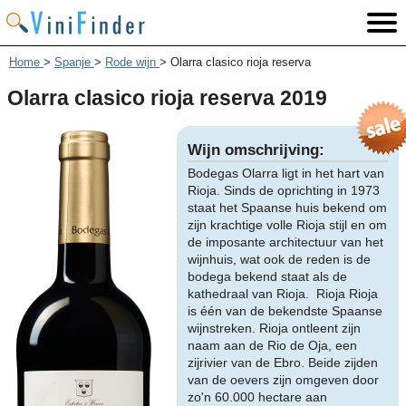
Home
>
Spanje
>
Rode wijn
>
Olarra clasico rioja reserva
Olarra clasico rioja reserva 2019
Wijn omschrijving:
Bodegas Olarra ligt in het hart van
Rioja. Sinds de oprichting in 1973
staat het Spaanse huis bekend om
zijn krachtige volle Rioja stijl en om
de imposante architectuur van het
wijnhuis, wat ook de reden is de
bodega bekend staat als de
kathedraal van Rioja. Rioja Rioja
is één van de bekendste Spaanse
wijnstreken. Rioja ontleent zijn
naam aan de Rio de Oja, een
zijrivier van de Ebro. Beide zijden
van de oevers zijn omgeven door
zo'n 60.000 hectare aan