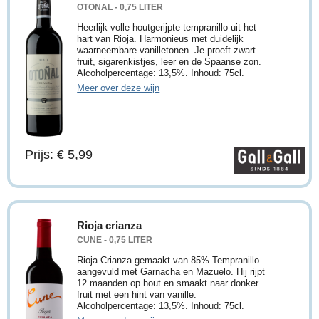
OTONAL - 0,75 LITER
Heerlijk volle houtgerijpte tempranillo uit het
hart van Rioja. Harmonieus met duidelijk
waarneembare vanilletonen. Je proeft zwart
fruit, sigarenkistjes, leer en de Spaanse zon.
Alcoholpercentage: 13,5%. Inhoud: 75cl.
Meer over deze wijn
Prijs: € 5,99
Rioja crianza
CUNE - 0,75 LITER
Rioja Crianza gemaakt van 85% Tempranillo
aangevuld met Garnacha en Mazuelo. Hij rijpt
12 maanden op hout en smaakt naar donker
fruit met een hint van vanille.
Alcoholpercentage: 13,5%. Inhoud: 75cl.