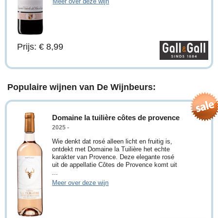
Meer over deze wijn
Prijs: € 8,99
Populaire wijnen van De Wijnbeurs:
Domaine la tuilière côtes de provence
2025 -
Wie denkt dat rosé alleen licht en fruitig is,
ontdekt met Domaine la Tuilière het echte
karakter van Provence. Deze elegante rosé
uit de appellatie Côtes de Provence komt uit
...
Meer over deze wijn