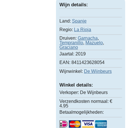
Wijn details:
Land:
Spanje
Regio:
La Rioja
Druiven:
Garnacha
,
Tempranillo
,
Mazuelo
,
Graciano
Jaartal:
2019
EAN:
8411423628054
Wijnwinkel:
De Wijnbeurs
Winkel details:
Verkoper:
De Wijnbeurs
Verzendkosten normaal:
€
4.95
Betaalmogelijkheden: