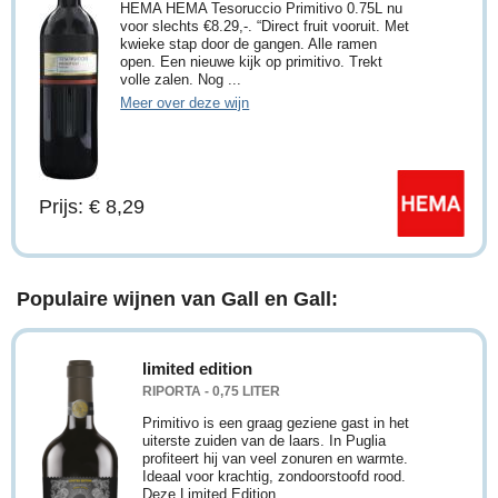
HEMA HEMA Tesoruccio Primitivo 0.75L nu
voor slechts €8.29,-. “Direct fruit vooruit. Met
kwieke stap door de gangen. Alle ramen
open. Een nieuwe kijk op primitivo. Trekt
volle zalen. Nog ...
Meer over deze wijn
Prijs: € 8,29
Populaire wijnen van Gall en Gall:
limited edition
RIPORTA - 0,75 LITER
Primitivo is een graag geziene gast in het
uiterste zuiden van de laars. In Puglia
profiteert hij van veel zonuren en warmte.
Ideaal voor krachtig, zondoorstoofd rood.
Deze Limited Edition ...