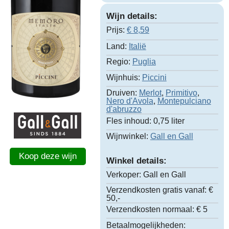
Wijn details:
Prijs:
€
8,59
Land:
Italië
Regio:
Puglia
Wijnhuis:
Piccini
Druiven:
Merlot
,
Primitivo
,
Nero d'Avola
,
Montepulciano
d'abruzzo
Fles inhoud:
0,75 liter
Wijnwinkel:
Gall en Gall
Koop deze wijn
Winkel details:
Verkoper:
Gall en Gall
Verzendkosten gratis vanaf:
€
50,-
Verzendkosten normaal:
€ 5
Betaalmogelijkheden: