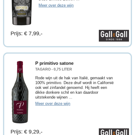
Meer over deze wijn
Prijs: € 7,99,-
P primitivo satone
TAGARO - 0,75 LITER
Rode wijn uit de hak van Italië, gemaakt van
100% primitivo. Deze druif wordt in Californië
ook wel zinfandel genoemd. Hij heeft een
dikke donkere schil en kan daardoor
uitstekende wijnen ...
Meer over deze wijn
Prijs: € 9,29,-