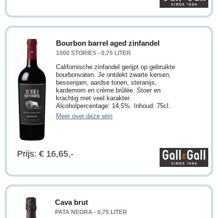
Bourbon barrel aged zinfandel
1000 STORIES - 0,75 LITER
Californische zinfandel gerijpt op gebruikte
bourbonvaten. Je ontdekt zwarte kersen,
bessenjam, aardse tonen, steranijs,
kardemom en crème brûlée. Stoer en
krachtig met veel karakter.
Alcoholpercentage: 14,5%. Inhoud: 75cl.
Meer over deze wijn
Prijs: € 16,65,-
Cava brut
PATA NEGRA - 0,75 LITER