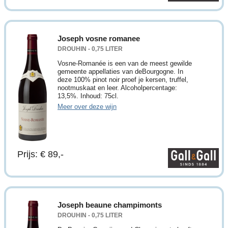
Joseph vosne romanee
DROUHIN - 0,75 LITER
Vosne-Romanée is een van de meest gewilde
gemeente appellaties van deBourgogne. In
deze 100% pinot noir proef je kersen, truffel,
nootmuskaat en leer. Alcoholpercentage:
13,5%. Inhoud: 75cl.
Meer over deze wijn
Prijs: € 89,-
Joseph beaune champimonts
DROUHIN - 0,75 LITER