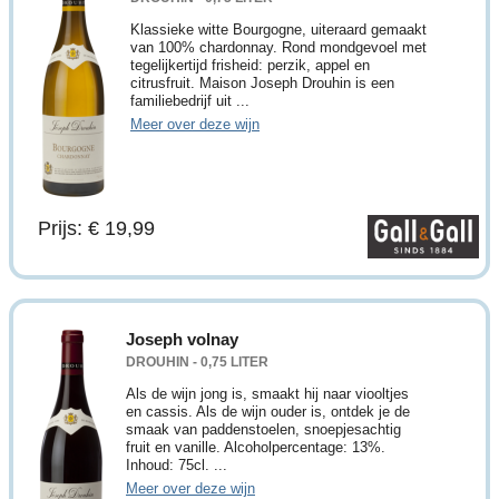
Klassieke witte Bourgogne, uiteraard gemaakt
van 100% chardonnay. Rond mondgevoel met
tegelijkertijd frisheid: perzik, appel en
citrusfruit. Maison Joseph Drouhin is een
familiebedrijf uit ...
Meer over deze wijn
Prijs: € 19,99
Joseph volnay
DROUHIN - 0,75 LITER
Als de wijn jong is, smaakt hij naar viooltjes
en cassis. Als de wijn ouder is, ontdek je de
smaak van paddenstoelen, snoepjesachtig
fruit en vanille. Alcoholpercentage: 13%.
Inhoud: 75cl. ...
Meer over deze wijn