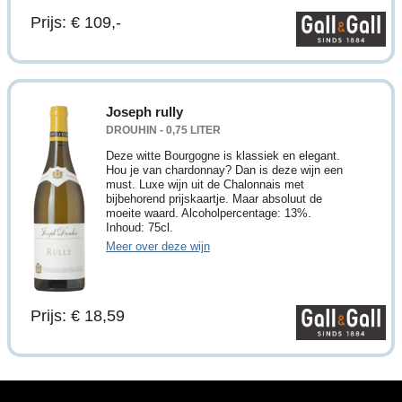
Prijs: € 109,-
Joseph rully
DROUHIN - 0,75 LITER
Deze witte Bourgogne is klassiek en elegant.
Hou je van chardonnay? Dan is deze wijn een
must. Luxe wijn uit de Chalonnais met
bijbehorend prijskaartje. Maar absoluut de
moeite waard. Alcoholpercentage: 13%.
Inhoud: 75cl.
Meer over deze wijn
Prijs: € 18,59