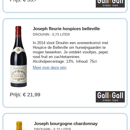
Joseph fleurie hospices belleville
DROUHIN - 0,75 LITER
In 2014 sloot Drouhin een overeenkomst met
Hospice de Belleville om hunwijngaarden te
mogen bewerken. Je ontdekt viooltjes, peper,
rood fruit en zachtetannines.
Alcoholpercentage: 13%. Inhoud: 75cl.
Meer over deze wijn
Prijs: € 21,99
Joseph bourgogne chardonnay
DROUHIN - 0,75 LITER