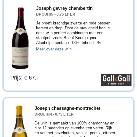
Joseph gevrey chambertin
DROUHIN - 0,75 LITER
Je proeft krachtige zwarte en rode bessen,
kersen en drop. Door de stevigheid kan je
deze wijn perfect combineren met een
stoofpot, zoals Boeuf Bourguignon.
Alcoholpercentage: 13%. Inhoud: 75cl.
Meer over deze wijn
Prijs: € 67,-
Joseph chassagne-montrachet
DROUHIN - 0,75 LITER
De wijn is gemaakt van 100% chardonnay en
rijpt 12 maanden op eikenhouten vaten. Rijk
en vol met hazelnoten, vanille, perzik, citroen