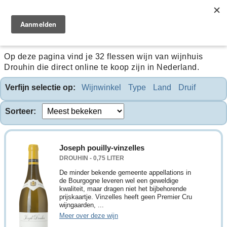
Drouhin
Op deze pagina vind je 32 flessen wijn van wijnhuis
Drouhin die direct online te koop zijn in Nederland.
Verfijn selectie op:
Wijnwinkel
Type
Land
Druif
Sorteer:
Joseph pouilly-vinzelles
DROUHIN - 0,75 LITER
De minder bekende gemeente appellations in
de Bourgogne leveren wel een geweldige
kwaliteit, maar dragen niet het bijbehorende
prijskaartje. Vinzelles heeft geen Premier Cru
wijngaarden, ...
Meer over deze wijn