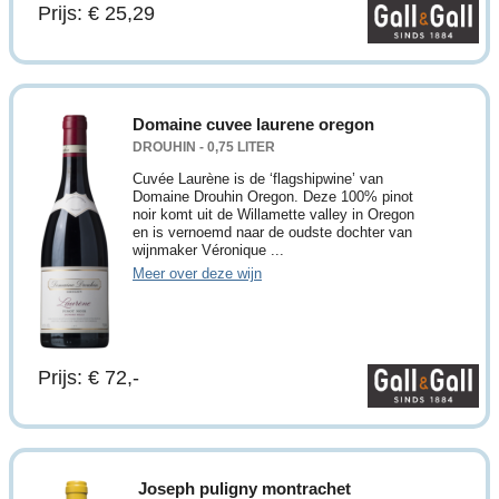
Prijs: € 25,29
Domaine cuvee laurene oregon
DROUHIN - 0,75 LITER
Cuvée Laurène is de ‘flagshipwine’ van
Domaine Drouhin Oregon. Deze 100% pinot
noir komt uit de Willamette valley in Oregon
en is vernoemd naar de oudste dochter van
wijnmaker Véronique ...
Meer over deze wijn
Prijs: € 72,-
Joseph puligny montrachet