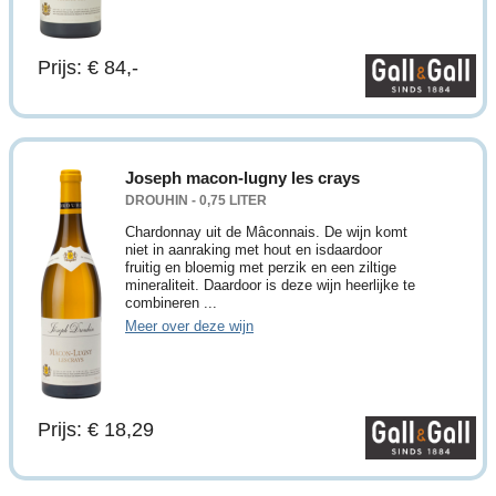
Prijs: € 84,-
Joseph macon-lugny les crays
DROUHIN - 0,75 LITER
Chardonnay uit de Mâconnais. De wijn komt
niet in aanraking met hout en isdaardoor
fruitig en bloemig met perzik en een ziltige
mineraliteit. Daardoor is deze wijn heerlijke te
combineren ...
Meer over deze wijn
Prijs: € 18,29