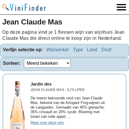
Jean Claude Mas
Op deze pagina vind je 1 flessen wijn van wijnhuis Jean
Claude Mas die direct online te koop zijn in Nederland.
Verfijn selectie op:
Wijnwinkel
Type
Land
Druif
Sorteer:
Jardin des
JEAN CLAUDE MAS - 0,75 LITER
De meest bekroonde rosé van Jean-Claude
Mas, bekend van de Arrogant Frog-wijnen uit
de Languedoc. Gemaakt van 45% grenache,
35% cinsault en 20% syrah. Bloemig met
tonen van rode appel, ...
Meer over deze wijn