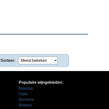
Sorteer:
Populaire wijngebieden:
Beaujolais
Puglia
Bourgogne
Bordeaux