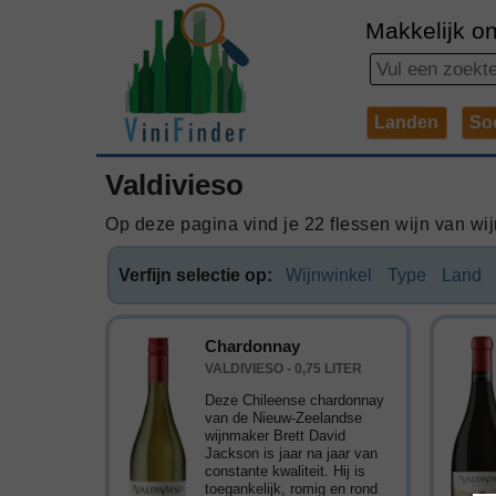
Makkelijk on
Landen
So
Valdivieso
Op deze pagina vind je 22 flessen wijn van wijn
Verfijn selectie op:
Wijnwinkel
Type
Land
Chardonnay
VALDIVIESO - 0,75 LITER
Deze Chileense chardonnay
van de Nieuw-Zeelandse
wijnmaker Brett David
Jackson is jaar na jaar van
constante kwaliteit. Hij is
toegankelijk, romig en rond