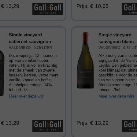
: € 13,29
Prijs: € 10,65
Single vineyard
Single vineyard
cabernet sauvignon
sauvignon blanc
VALDIVIESO - 0,75 LITER
VALDIVIESO - 0,75 LI
Deze wijn rijpt 12 maanden
Afkomstig van slecht
op Franse eikenhouten
wijngaard in de Valle 
vaten. Hij is vol en krachtig
Leyda. Een gebied m
met de smaak van zwarte
koel klimaat dat uits
bessen, kersen, verse munt,
geschikt is voor de a
vanille, kaneel en koffie.
van sauvignon blanc.
Alcoholpercentage: 14%.
Alcoholpercentage: 1
Inhoud: 75cl.
Inhoud: 75cl.
Meer over deze wijn
Meer over deze wijn
: € 13,29
Prijs: € 13,29