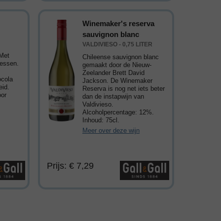
Winemaker's reserva
sauvignon blanc
VALDIVIESO - 0,75 LITER
 Met
Chileense sauvignon blanc
bessen.
gemaakt door de Nieuw-
Zeelander Brett David
ocola
Jackson. De Winemaker
eid.
Reserva is nog net iets beter
oor
dan de instapwijn van
Valdivieso.
Alcoholpercentage: 12%.
Inhoud: 75cl.
Meer over deze wijn
Prijs: € 7,29