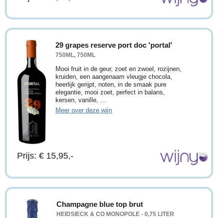
29 grapes reserve port doc 'portal'
750ML, 750ML
Mooi fruit in de geur, zoet en zwoel, rozijnen,
kruiden, een aangenaam vleugje chocola,
heerlijk gerijpt, noten, in de smaak pure
elegantie, mooi zoet, perfect in balans,
kersen, vanille, ...
Meer over deze wijn
Prijs: € 15,95,-
Champagne blue top brut
HEIDSIECK & CO MONOPOLE - 0,75 LITER