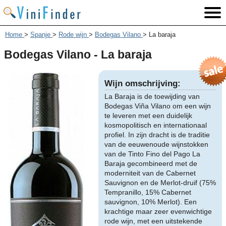
Home
>
Spanje
>
Rode wijn
>
Bodegas Vilano
>
La baraja
Bodegas Vilano - La baraja
Wijn omschrijving:
La Baraja is de toewijding van
Bodegas Viña Vilano om een wijn
te leveren met een duidelijk
kosmopolitisch en internationaal
profiel. In zijn dracht is de traditie
van de eeuwenoude wijnstokken
van de Tinto Fino del Pago La
Baraja gecombineerd met de
moderniteit van de Cabernet
Sauvignon en de Merlot-druif (75%
Tempranillo, 15% Cabernet
sauvignon, 10% Merlot). Een
krachtige maar zeer evenwichtige
rode wijn, met een uitstekende