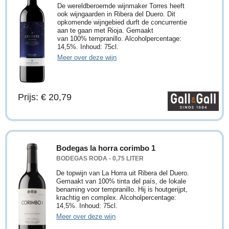
De wereldberoemde wijnmaker Torres heeft
ook wijngaarden in Ribera del Duero. Dit
opkomende wijngebied durft de concurrentie
aan te gaan met Rioja. Gemaakt
van 100% tempranillo. Alcoholpercentage:
14,5%. Inhoud: 75cl.
Meer over deze wijn
Prijs: € 20,79
Bodegas la horra corimbo 1
BODEGAS RODA - 0,75 LITER
De topwijn van La Horra uit Ribera del Duero.
Gemaakt van 100% tinta del país, de lokale
benaming voor tempranillo. Hij is houtgerijpt,
krachtig en complex. Alcoholpercentage:
14,5%. Inhoud: 75cl.
Meer over deze wijn