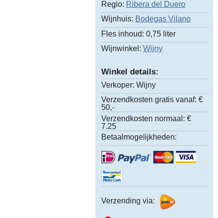
Regio:
Ribera del Duero
Wijnhuis:
Bodegas Vilano
Fles inhoud:
0,75 liter
Wijnwinkel:
Wijny
Winkel details:
Verkoper:
Wijny
Verzendkosten gratis vanaf:
€
50,-
Verzendkosten normaal:
€
7.25
Betaalmogelijkheden:
Verzending via: