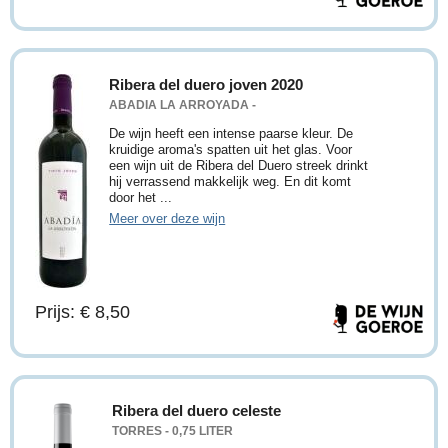
Ribera del duero joven 2020
ABADIA LA ARROYADA -
De wijn heeft een intense paarse kleur. De
kruidige aroma's spatten uit het glas. Voor
een wijn uit de Ribera del Duero streek drinkt
hij verrassend makkelijk weg. En dit komt
door het ...
Meer over deze wijn
Prijs: € 8,50
Ribera del duero celeste
TORRES - 0,75 LITER