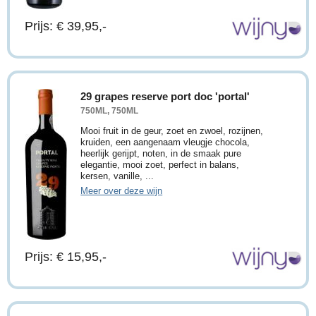
Prijs: € 39,95,-
29 grapes reserve port doc 'portal'
750ML, 750ML
Mooi fruit in de geur, zoet en zwoel, rozijnen,
kruiden, een aangenaam vleugje chocola,
heerlijk gerijpt, noten, in de smaak pure
elegantie, mooi zoet, perfect in balans,
kersen, vanille, ...
Meer over deze wijn
Prijs: € 15,95,-