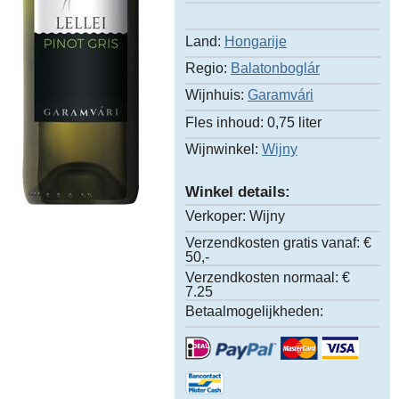
Land:
Hongarije
Regio:
Balatonboglár
Wijnhuis:
Garamvári
Fles inhoud:
0,75 liter
Wijnwinkel:
Wijny
Winkel details:
Verkoper:
Wijny
Verzendkosten gratis vanaf:
€
50,-
Verzendkosten normaal:
€
7.25
Betaalmogelijkheden: