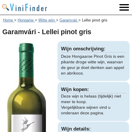
Home
>
Hongarije
>
Witte wijn
>
Garamvári
>
Lellei pinot gris
Garamvári - Lellei pinot gris
Wijn omschrijving:
Deze Hongaarse Pinot Gris is een
pikante droge witte wijn, waarvan
de geur je doet denken aan appel
en abrikoos.
Wijn kopen:
Deze wijn is helaas (tijdelijk) niet
meer te koop.
Vergelijkbare wijnen vind u
onderaan deze pagina.
Wijn details: