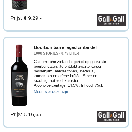
Prijs: € 9,29,-
Bourbon barrel aged zinfandel
1000 STORIES - 0,75 LITER
Californische zinfandel gerijpt op gebruikte
bourbonvaten. Je ontdekt zwarte kersen,
bessenjam, aardse tonen, steranijs,
kardemom en crème brûlée. Stoer en
krachtig met veel karakter.
Alcoholpercentage: 14,5%. Inhoud: 75cl.
Meer over deze wijn
Prijs: € 16,65,-