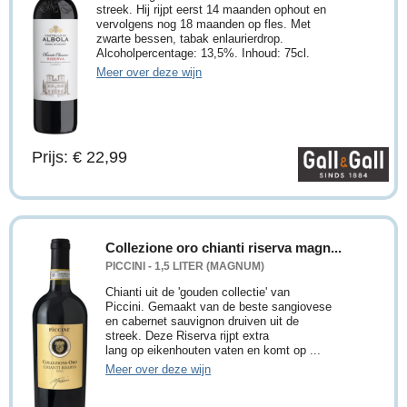
streek. Hij rijpt eerst 14 maanden ophout en
vervolgens nog 18 maanden op fles. Met
zwarte bessen, tabak enlaurierdrop.
Alcoholpercentage: 13,5%. Inhoud: 75cl.
Meer over deze wijn
Prijs: € 22,99
Collezione oro chianti riserva magn...
PICCINI - 1,5 LITER (MAGNUM)
Chianti uit de 'gouden collectie' van
Piccini. Gemaakt van de beste sangiovese
en cabernet sauvignon druiven uit de
streek. Deze Riserva rijpt extra
lang op eikenhouten vaten en komt op ...
Meer over deze wijn