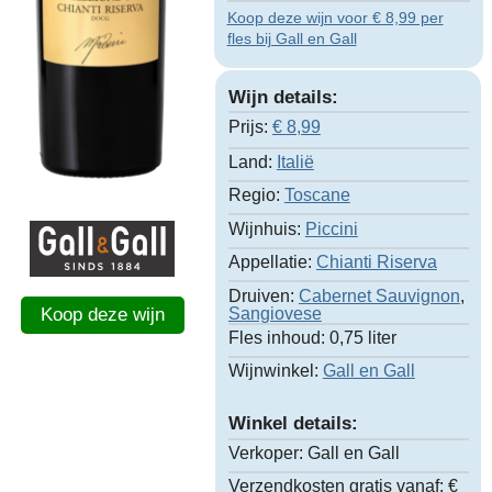
Koop deze wijn voor € 8,99 per
fles bij Gall en Gall
Wijn details:
Prijs:
€
8,99
Land:
Italië
Regio:
Toscane
Wijnhuis:
Piccini
Appellatie:
Chianti Riserva
Druiven:
Cabernet Sauvignon
,
Sangiovese
Koop deze wijn
Fles inhoud:
0,75 liter
Wijnwinkel:
Gall en Gall
Winkel details:
Verkoper:
Gall en Gall
Verzendkosten gratis vanaf:
€