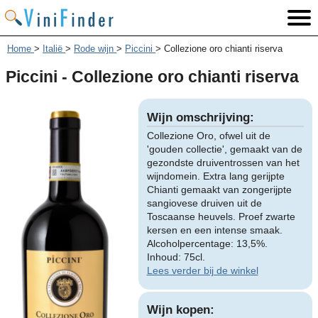
Home
>
Italië
>
Rode wijn
>
Piccini
>
Collezione oro chianti riserva
Piccini - Collezione oro chianti riserva
Wijn omschrijving:
Collezione Oro, ofwel uit de
'gouden collectie', gemaakt van de
gezondste druiventrossen van het
wijndomein. Extra lang gerijpte
Chianti gemaakt van zongerijpte
sangiovese druiven uit de
Toscaanse heuvels. Proef zwarte
kersen en een intense smaak.
Alcoholpercentage: 13,5%.
Inhoud: 75cl.
Lees verder bij de winkel
Wijn kopen: