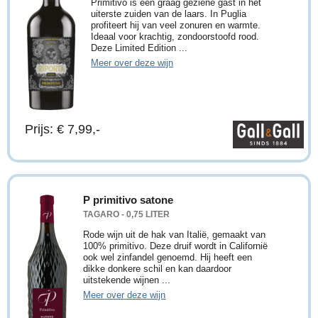
Primitivo is een graag geziene gast in het
uiterste zuiden van de laars. In Puglia
profiteert hij van veel zonuren en warmte.
Ideaal voor krachtig, zondoorstoofd rood.
Deze Limited Edition ...
Meer over deze wijn
Prijs: € 7,99,-
P primitivo satone
TAGARO - 0,75 LITER
Rode wijn uit de hak van Italië, gemaakt van
100% primitivo. Deze druif wordt in Californië
ook wel zinfandel genoemd. Hij heeft een
dikke donkere schil en kan daardoor
uitstekende wijnen ...
Meer over deze wijn