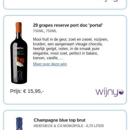
29 grapes reserve port doc 'portal'
750ML, 750ML
Mooi fruit in de geur, zoet en zwoel, rozijnen,
kruiden, een aangenaam vleugje chocola,
heerlijk gerijpt, noten, in de smaak pure
elegantie, mooi zoet, perfect in balans,
kersen, vanille, ...
Meer over deze wijn
Prijs: € 15,95,-
Champagne blue top brut
HEIDSIECK & CO MONOPOLE - 0,75 LITER