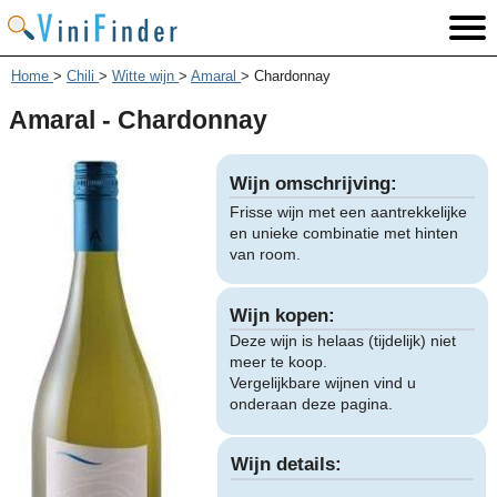
Home
>
Chili
>
Witte wijn
>
Amaral
>
Chardonnay
Amaral - Chardonnay
Wijn omschrijving:
Frisse wijn met een aantrekkelijke
en unieke combinatie met hinten
van room.
Wijn kopen:
Deze wijn is helaas (tijdelijk) niet
meer te koop.
Vergelijkbare wijnen vind u
onderaan deze pagina.
Wijn details: