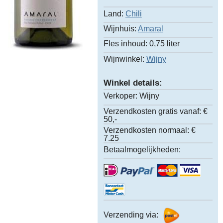
Land:
Chili
Wijnhuis:
Amaral
Fles inhoud:
0,75 liter
Wijnwinkel:
Wijny
Winkel details:
Verkoper:
Wijny
Verzendkosten gratis vanaf:
€
50,-
Verzendkosten normaal:
€
7.25
Betaalmogelijkheden:
Verzending via: