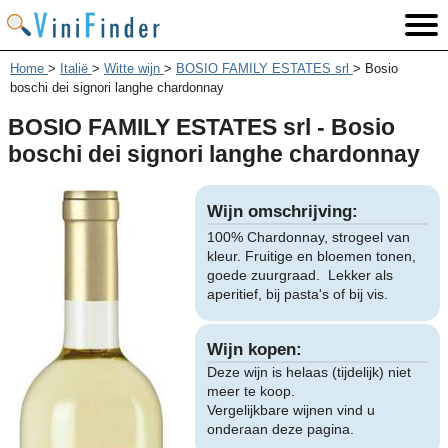
Home
>
Italië
>
Witte wijn
>
BOSIO FAMILY ESTATES srl
>
Bosio
boschi dei signori langhe chardonnay
BOSIO FAMILY ESTATES srl - Bosio
boschi dei signori langhe chardonnay
Wijn omschrijving:
100% Chardonnay, strogeel van
kleur. Fruitige en bloemen tonen,
goede zuurgraad. Lekker als
aperitief, bij pasta's of bij vis.
Wijn kopen:
Deze wijn is helaas (tijdelijk) niet
meer te koop.
Vergelijkbare wijnen vind u
onderaan deze pagina.