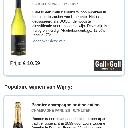
LA BATTISTINA - 0,75 LITER
Gavi is een klein Italiaans wijnbouwgebied in
het uiterste zuiden van Piemonte. Het is
geclasseerd als DOCG, de hoogste
classificatie voor Italiaanse wijn. Deze wijn is
fruitig en kruidig. Alcoholpercentage: 12,5%.
Inhoud: 75cl.
Meer over deze wijn
Prijs: € 10,59
Populaire wijnen van Wijny:
Pannier champagne brut selection
CHAMPAGNE PANNIER - 0,75 LITER
Pannier is een champagnehuis met een rijke
traditie, opgericht in 1899 door Louis Eugène
Pannier in Dizy bij Épernay. Vandaag staat