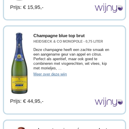
Prijs: € 15,95,-
Champagne blue top brut
HEIDSIECK & CO MONOPOLE - 0,75 LITER
Deze champagne heeft een zachte smaak en
een aangename geur van appel en citrus.
Perfect als aperitief, maar ook goed te
combineren met visgerechten, wit vlees, kip
met morieljes, ...
Meer over deze wijn
Prijs: € 44,95,-