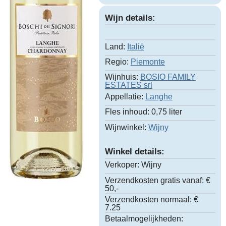
Wijn details:
Land:
Italië
Regio:
Piemonte
Wijnhuis:
BOSIO FAMILY
ESTATES srl
Appellatie:
Langhe
Fles inhoud:
0,75 liter
Wijnwinkel:
Wijny
Winkel details:
Verkoper:
Wijny
Verzendkosten gratis vanaf:
€
50,-
Verzendkosten normaal:
€
7.25
Betaalmogelijkheden: