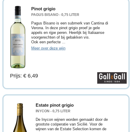
Pinot grigio
PAGUS BISANO - 0,75 LITER
Pagus Bisano is een submerk van Cantina di
Verona. In deze pinot grigio proef je gele
appels en rijpe peren. Heerlijk bij Italiaanse
voorgerechten of bij gebakken vis.
Ook een perfecte ...
Meer over deze wijn
Prijs: € 6,49
Estate pinot grigio
INYCON - 0,75 LITER
De Inycon wijnen worden gemaakt door de
grootste coöperatie van Sicilië. Voor de
wijnen van de Estate Selection komen de