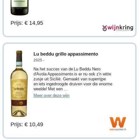
Prijs: € 14,95
Lu beddu grillo appassimento
2025 -
Na het succes van de Lu Beddu Nero
d'Avola Appassimento is er nu ook z'n witte
zusje uit Sicilië. Gemaakt van superrijpe
en iets ingedroogde druiven voor die enorme
weelde! Met een ...
Meer over deze wijn
Prijs: € 10,49