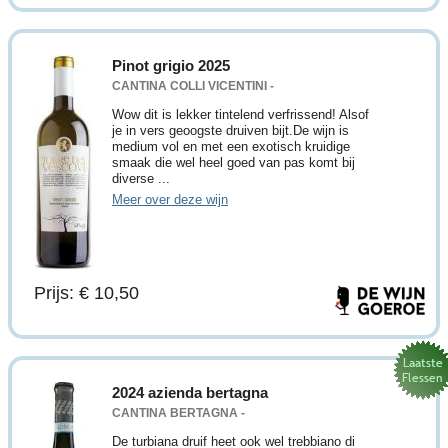
Pinot grigio 2025
CANTINA COLLI VICENTINI -
Wow dit is lekker tintelend verfrissend! Alsof
je in vers geoogste druiven bijt.De wijn is
medium vol en met een exotisch kruidige
smaak die wel heel goed van pas komt bij
diverse ...
Meer over deze wijn
Prijs: € 10,50
2024 azienda bertagna
CANTINA BERTAGNA -
De turbiana druif heet ook wel trebbiano di