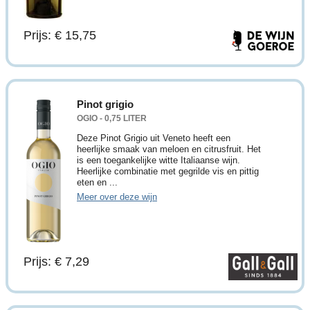
Prijs: € 15,75
Pinot grigio
OGIO - 0,75 LITER
Deze Pinot Grigio uit Veneto heeft een
heerlijke smaak van meloen en citrusfruit. Het
is een toegankelijke witte Italiaanse wijn.
Heerlijke combinatie met gegrilde vis en pittig
eten en ...
Meer over deze wijn
Prijs: € 7,29