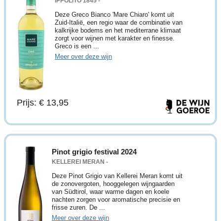
IPPOLITO 1845 -
Deze Greco Bianco 'Mare Chiaro' komt uit
Zuid-Italië, een regio waar de combinatie van
kalkrijke bodems en het mediterrane klimaat
zorgt voor wijnen met karakter en finesse.
Greco is een ...
Meer over deze wijn
Prijs: € 13,95
Pinot grigio festival 2024
KELLEREI MERAN -
Deze Pinot Grigio van Kellerei Meran komt uit
de zonovergoten, hooggelegen wijngaarden
van Südtirol, waar warme dagen en koele
nachten zorgen voor aromatische precisie en
frisse zuren. De ...
Meer over deze wijn