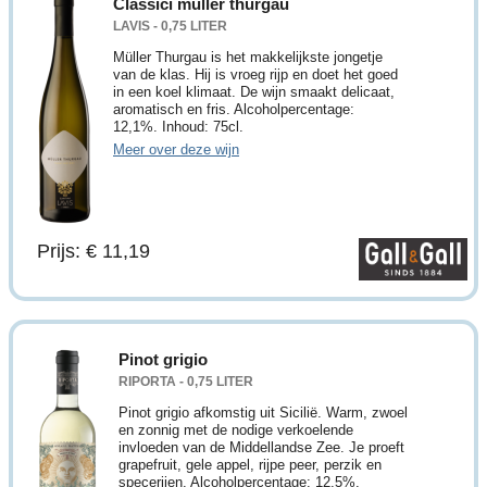
Classici müller thurgau
LAVIS - 0,75 LITER
Müller Thurgau is het makkelijkste jongetje
van de klas. Hij is vroeg rijp en doet het goed
in een koel klimaat. De wijn smaakt delicaat,
aromatisch en fris. Alcoholpercentage:
12,1%. Inhoud: 75cl.
Meer over deze wijn
Prijs: € 11,19
Pinot grigio
RIPORTA - 0,75 LITER
Pinot grigio afkomstig uit Sicilië. Warm, zwoel
en zonnig met de nodige verkoelende
invloeden van de Middellandse Zee. Je proeft
grapefruit, gele appel, rijpe peer, perzik en
specerijen. Alcoholpercentage: 12,5%.