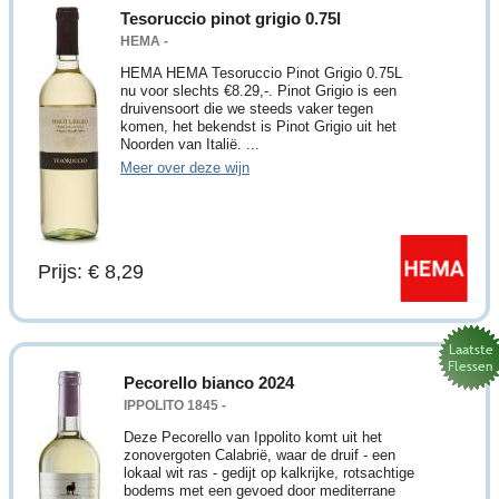
Tesoruccio pinot grigio 0.75l
HEMA -
HEMA HEMA Tesoruccio Pinot Grigio 0.75L
nu voor slechts €8.29,-. Pinot Grigio is een
druivensoort die we steeds vaker tegen
komen, het bekendst is Pinot Grigio uit het
Noorden van Italië. ...
Meer over deze wijn
Prijs: € 8,29
Pecorello bianco 2024
IPPOLITO 1845 -
Deze Pecorello van Ippolito komt uit het
zonovergoten Calabrië, waar de druif - een
lokaal wit ras - gedijt op kalkrijke, rotsachtige
bodems met een gevoed door mediterrane