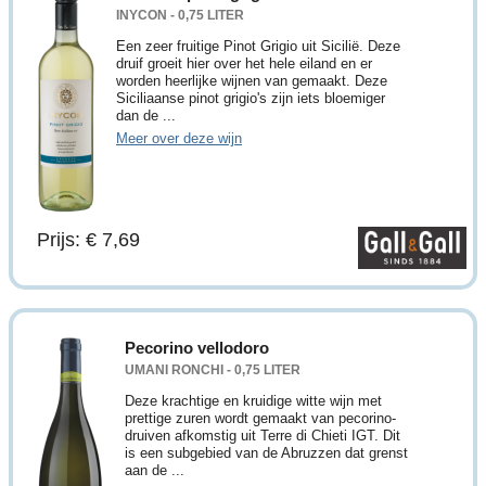
INYCON - 0,75 LITER
Een zeer fruitige Pinot Grigio uit Sicilië. Deze
druif groeit hier over het hele eiland en er
worden heerlijke wijnen van gemaakt. Deze
Siciliaanse pinot grigio's zijn iets bloemiger
dan de ...
Meer over deze wijn
Prijs: € 7,69
Pecorino vellodoro
UMANI RONCHI - 0,75 LITER
Deze krachtige en kruidige witte wijn met
prettige zuren wordt gemaakt van pecorino-
druiven afkomstig uit Terre di Chieti IGT. Dit
is een subgebied van de Abruzzen dat grenst
aan de ...