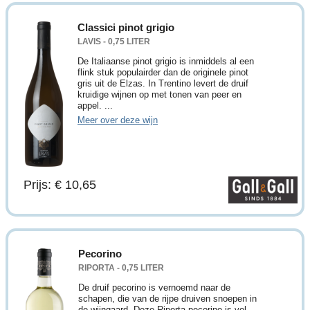
Classici pinot grigio
LAVIS - 0,75 LITER
De Italiaanse pinot grigio is inmiddels al een
flink stuk populairder dan de originele pinot
gris uit de Elzas. In Trentino levert de druif
kruidige wijnen op met tonen van peer en
appel. ...
Meer over deze wijn
Prijs: € 10,65
Pecorino
RIPORTA - 0,75 LITER
De druif pecorino is vernoemd naar de
schapen, die van de rijpe druiven snoepen in
de wijngaard. Deze Riporta pecorino is vol