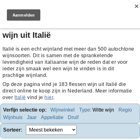
Home
>
Italië
>
Witte wijn
wijn uit Italië
Italië is een echt wijnland met meer dan 500 autochtone
wijnsoorten. Dit is samen met de sprankelende
levendigheid van italiaanse wijn de reden dat er voor
ieder zijn smaak wel een wijn te vinden is in dit
prachtige wijnland.
Op deze pagina vind je 183 flessen wijn uit Italië die
direct online te koop zijn in Nederland. Meer informatie
over
Italië
vind je
hier
.
Verfijn selectie op:
Wijnwinkel
Type:
Witte wijn
Regio
Wijnhuis
Jaar
Appellatie
Druif
Sorteer: