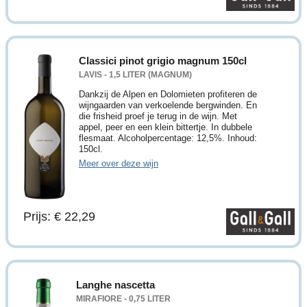
Classici pinot grigio magnum 150cl
LAVIS - 1,5 LITER (MAGNUM)
Dankzij de Alpen en Dolomieten profiteren de
wijngaarden van verkoelende bergwinden. En
die frisheid proef je terug in de wijn. Met
appel, peer en een klein bittertje. In dubbele
flesmaat. Alcoholpercentage: 12,5%. Inhoud:
150cl.
Meer over deze wijn
Prijs: € 22,29
Langhe nascetta
MIRAFIORE - 0,75 LITER