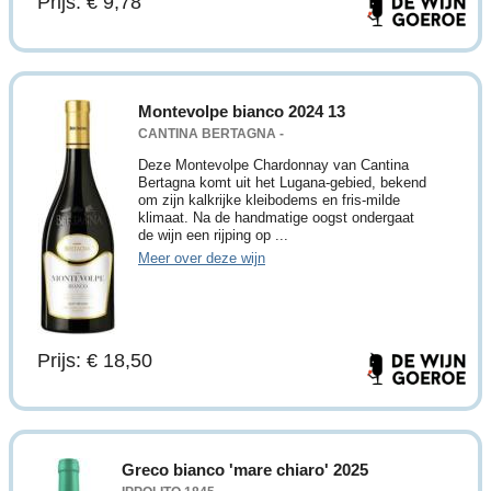
Prijs: € 9,78
Montevolpe bianco 2024 13
CANTINA BERTAGNA -
Deze Montevolpe Chardonnay van Cantina
Bertagna komt uit het Lugana-gebied, bekend
om zijn kalkrijke kleibodems en fris-milde
klimaat. Na de handmatige oogst ondergaat
de wijn een rijping op ...
Meer over deze wijn
Prijs: € 18,50
Greco bianco 'mare chiaro' 2025