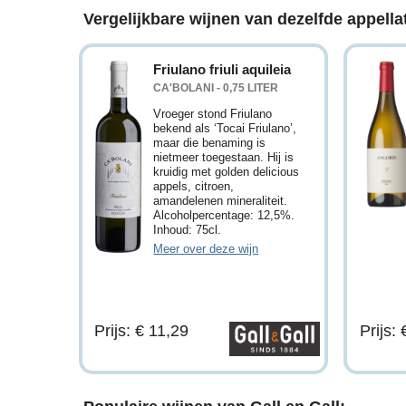
Vergelijkbare wijnen van dezelfde appellat
Friulano friuli aquileia
CA'BOLANI - 0,75 LITER
Vroeger stond Friulano
bekend als ‘Tocai Friulano’,
maar die benaming is
nietmeer toegestaan. Hij is
kruidig met golden delicious
appels, citroen,
amandelenen mineraliteit.
Alcoholpercentage: 12,5%.
Inhoud: 75cl.
Meer over deze wijn
Prijs: € 11,29
Prijs: