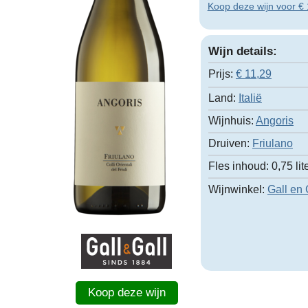
Koop deze wijn voor € 1
Wijn details:
Prijs:
€
11,29
Land:
Italië
Wijnhuis:
Angoris
Druiven:
Friulano
Fles inhoud:
0,75 lit
Wijnwinkel:
Gall en 
Koop deze wijn