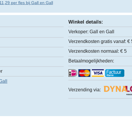
1,29 per fles bij Gall en Gall
Winkel details:
Verkoper:
Gall en Gall
Verzendkosten gratis vanaf:
€ 
Verzendkosten normaal:
€ 5
Betaalmogelijkheden:
er
Gall
Verzending via: