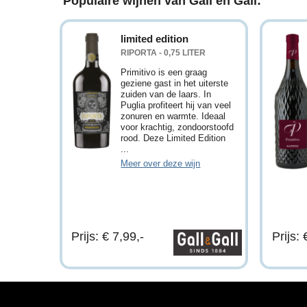
Populaire wijnen van Gall en Gall:
limited edition
RIPORTA - 0,75 LITER
Primitivo is een graag
geziene gast in het uiterste
zuiden van de laars. In
Puglia profiteert hij van veel
zonuren en warmte. Ideaal
voor krachtig, zondoorstoofd
rood. Deze Limited Edition
...
Meer over deze wijn
Prijs: € 7,99,-
Prijs: 