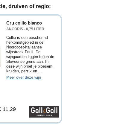
ie, druiven of regio:
Cru collio bianco
ANGORIS - 0,75 LITER
Collio is een beschermd
herkomstgebied in de
Noordoost-Italiaanse
wijnstreek Friuli. De
wijngaarden liggen tegen de
Sloveense grens aan. In
deze wijn proef je bloesem,
kruiden, perzik en ...
Meer over deze wijn
 € 11,29