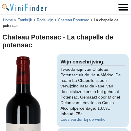
Home
>
Frankrijk
>
Rode wijn
>
Chateau Potensac
>
La chapelle de
potensac
Chateau Potensac - La chapelle de
potensac
Wijn omschrijving:
Tweede wijn van Château
Potensac uit de Haut-Médoc. De
naam La Chapelle is een
verwijzing naar de kapel van
de spitsloze kerk in het gehucht
Potensac. Gemaakt door Michel
Delon van Léoville las Cases.
Alcoholpercentage: 13,5%.
Inhoud: 75cl.
Lees verder bij de winkel