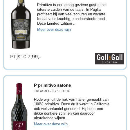
Primitivo is een graag geziene gast in het
uiterste zuiden van de laars. In Puglia
profiteert hij van veel zonuren en warmte.
Ideaal voor krachtig, zondoorstoofd rood.
Deze Limited Edition ...
Meer over deze wijn
Prijs: € 7,99,-
P primitivo satone
TAGARO - 0,75 LITER
Rode wijn uit de hak van Italië, gemaakt van
100% primitivo. Deze druif wordt in Californië
ook wel zinfandel genoemd. Hij heeft een
dikke donkere schil en kan daardoor
uitstekende wijnen ...
Meer over deze wijn