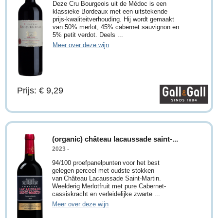
Deze Cru Bourgeois uit de Médoc is een
klassieke Bordeaux met een uitstekende
prijs-kwaliteitverhouding. Hij wordt gemaakt
van 50% merlot, 45% cabernet sauvignon en
5% petit verdot. Deels ...
Meer over deze wijn
Prijs: € 9,29
(organic) château lacaussade saint-...
2023 -
94/100 proefpanelpunten voor het best
gelegen perceel met oudste stokken
van Château Lacaussade Saint-Martin.
Weelderig Merlotfruit met pure Cabernet-
cassiskracht en verleidelijke zwarte ...
Meer over deze wijn