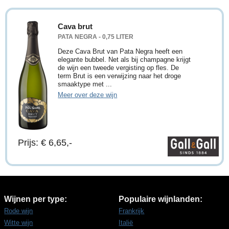
Cava brut
PATA NEGRA - 0,75 LITER
Deze Cava Brut van Pata Negra heeft een
elegante bubbel. Net als bij champagne krijgt
de wijn een tweede vergisting op fles. De
term Brut is een verwijzing naar het droge
smaaktype met ...
Meer over deze wijn
Prijs: € 6,65,-
Wijnen per type:
Populaire wijnlanden:
Rode wijn
Frankrijk
Witte wijn
Italië