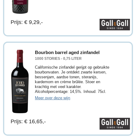
Prijs: € 9,29,-
Bourbon barrel aged zinfandel
1000 STORIES - 0,75 LITER
Californische zinfandel gerijpt op gebruikte
bourbonvaten. Je ontdekt zwarte kersen,
bessenjam, aardse tonen, steranijs,
kardemom en crème brûlée. Stoer en
krachtig met veel karakter.
Alcoholpercentage: 14,5%. Inhoud: 75cl.
Meer over deze wijn
Prijs: € 16,65,-