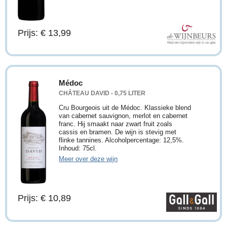
Prijs: € 13,99
Médoc
CHÂTEAU DAVID - 0,75 LITER
Cru Bourgeois uit de Médoc. Klassieke blend
van cabernet sauvignon, merlot en cabernet
franc. Hij smaakt naar zwart fruit zoals
cassis en bramen. De wijn is stevig met
flinke tannines. Alcoholpercentage: 12,5%.
Inhoud: 75cl.
Meer over deze wijn
Prijs: € 10,89