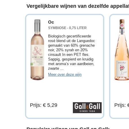
Vergelijkbare wijnen van dezelfde appellat
Oc
SYMBIOSE - 0,75 LITER
Biologisch gecertificeerde
rosé blend uit de Languedoc
gemaakt van 60% grenache
noir, 20% syrah en 20%
cinsault In een PET fles.
Sappig, gespierd en kruidig
met aroma’s van aardbeien,
zwarte ...
Meer over deze wijn
Prijs: € 5,29
Prijs: