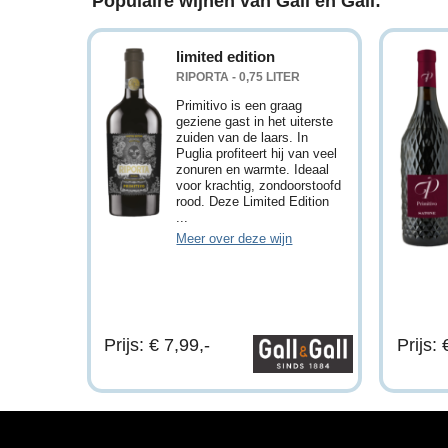
Populaire wijnen van Gall en Gall:
limited edition
RIPORTA - 0,75 LITER
Primitivo is een graag
geziene gast in het uiterste
zuiden van de laars. In
Puglia profiteert hij van veel
zonuren en warmte. Ideaal
voor krachtig, zondoorstoofd
rood. Deze Limited Edition
...
Meer over deze wijn
Prijs: € 7,99,-
Prijs: 