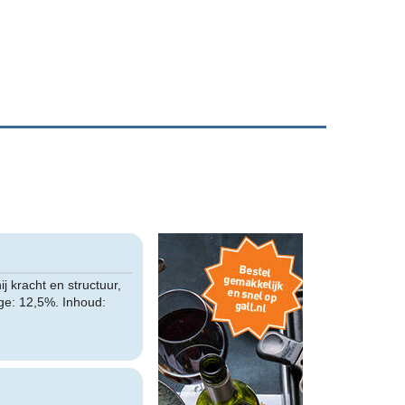
 kracht en structuur,
ge: 12,5%. Inhoud: