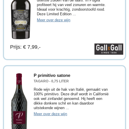
uiterste zuiden van de laars. In Puglia
profiteert hij van veel zonuren en warmte.
Ideaal voor krachtig, zondoorstoofd rood.
Deze Limited Edition ...
Meer over deze wijn
Prijs: € 7,99,-
P primitivo satone
TAGARO - 0,75 LITER
Rode wijn uit de hak van Italië, gemaakt van
100% primitivo. Deze druif wordt in Californië
ook wel zinfandel genoemd. Hij heeft een
dikke donkere schil en kan daardoor
uitstekende wijnen ...
Meer over deze wijn