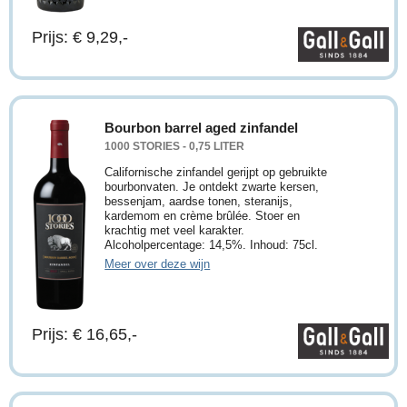
Prijs: € 9,29,-
Bourbon barrel aged zinfandel
1000 STORIES - 0,75 LITER
Californische zinfandel gerijpt op gebruikte
bourbonvaten. Je ontdekt zwarte kersen,
bessenjam, aardse tonen, steranijs,
kardemom en crème brûlée. Stoer en
krachtig met veel karakter.
Alcoholpercentage: 14,5%. Inhoud: 75cl.
Meer over deze wijn
Prijs: € 16,65,-