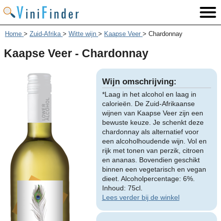
Home
>
Zuid-Afrika
>
Witte wijn
>
Kaapse Veer
>
Chardonnay
Kaapse Veer - Chardonnay
Wijn omschrijving:
*Laag in het alcohol en laag in
calorieën. De Zuid-Afrikaanse
wijnen van Kaapse Veer zijn een
bewuste keuze. Je schenkt deze
chardonnay als alternatief voor
een alcoholhoudende wijn. Vol en
rijk met tonen van perzik, citroen
en ananas. Bovendien geschikt
binnen een vegetarisch en vegan
dieet. Alcoholpercentage: 6%.
Inhoud: 75cl.
Lees verder bij de winkel