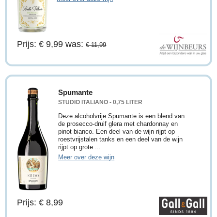
Prijs: € 9,99
was:
€ 11,99
Spumante
STUDIO ITALIANO - 0,75 LITER
Deze alcoholvrije Spumante is een blend van
de prosecco-druif glera met chardonnay en
pinot bianco. Een deel van de wijn rijpt op
roestvrijstalen tanks en een deel van de wijn
rijpt op grote ...
Meer over deze wijn
Prijs: € 8,99