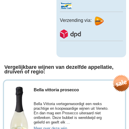
Verzending via:
Vergelijkbare wijnen van dezelfde appellatie,
druiven of regio:
Bella vittoria prosecco
Bella Vittoria vertegenwoordigt een reeks
prachtige en koopwaardige wijnen uit Veneto.
En dan mag een Prosecco uiteraard niet
ontbreken. Deze bubbel is wereldwijd erg
geliefd en geeft elk ...
Meer over deze wijn