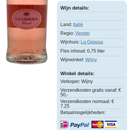
Wijn details:
Land:
Italië
Regio:
Veneto
Wijnhuis:
La Gioiosa
Fles inhoud:
0,75 liter
Wijnwinkel:
Wijny
Winkel details:
Verkoper:
Wijny
Verzendkosten gratis vanaf:
€
50,-
Verzendkosten normaal:
€
7.25
Betaalmogelijkheden: