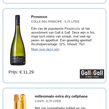
Prosecco
COLLE DEL PRINCIPE - 0,75 LITER
Eén van de populairste Prosecco's uit het
assortiment van Gall & Gall. Deze wijn is fris,
maar toch intens van smaak, met veel rijp
peren- en appelfruit. Een geweldig aperitief!
Alcoholpercentage: 11%. Inhoud: 75cl.
Meer over deze wijn
Prijs: € 11,29
millesimato extra dry cellphane
CANTI - 0,75 LITER
Met zijn sympathieke bubbel en zijn