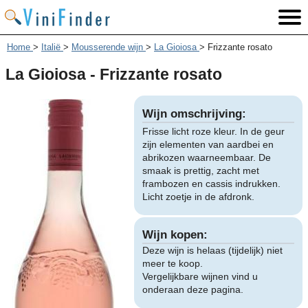
Home
>
Italië
>
Mousserende wijn
>
La Gioiosa
>
Frizzante rosato
La Gioiosa - Frizzante rosato
Wijn omschrijving:
Frisse licht roze kleur. In de geur
zijn elementen van aardbei en
abrikozen waarneembaar. De
smaak is prettig, zacht met
frambozen en cassis indrukken.
Licht zoetje in de afdronk.
Wijn kopen:
Deze wijn is helaas (tijdelijk) niet
meer te koop.
Vergelijkbare wijnen vind u
onderaan deze pagina.