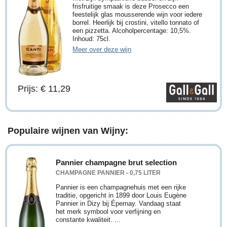
frisfruitige smaak is deze Prosecco een
feestelijk glas mousserende wijn voor iedere
borrel. Heerlijk bij crostini, vitello tonnato of
een pizzetta. Alcoholpercentage: 10,5%.
Inhoud: 75cl.
Meer over deze wijn
Prijs: € 11,29
Populaire wijnen van Wijny:
Pannier champagne brut selection
CHAMPAGNE PANNIER - 0,75 LITER
Pannier is een champagnehuis met een rijke
traditie, opgericht in 1899 door Louis Eugène
Pannier in Dizy bij Épernay. Vandaag staat
het merk symbool voor verfijning en
constante kwaliteit. ...