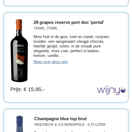
29 grapes reserve port doc 'portal'
750ML, 750ML
Mooi fruit in de geur, zoet en zwoel, rozijnen,
kruiden, een aangenaam vleugje chocola,
heerlijk gerijpt, noten, in de smaak pure
elegantie, mooi zoet, perfect in balans,
kersen, vanille, ...
Meer over deze wijn
Prijs: € 15,95,-
Champagne blue top brut
HEIDSIECK & CO MONOPOLE - 0,75 LITER