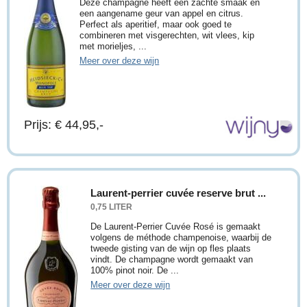
Deze champagne heeft een zachte smaak en
een aangename geur van appel en citrus.
Perfect als aperitief, maar ook goed te
combineren met visgerechten, wit vlees, kip
met morieljes, ...
Meer over deze wijn
Prijs: € 44,95,-
Laurent-perrier cuvée reserve brut ...
0,75 LITER
De Laurent-Perrier Cuvée Rosé is gemaakt
volgens de méthode champenoise, waarbij de
tweede gisting van de wijn op fles plaats
vindt. De champagne wordt gemaakt van
100% pinot noir. De ...
Meer over deze wijn