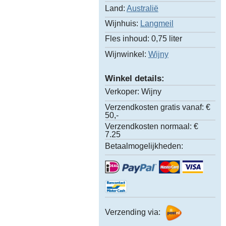
Land:
Australië
Wijnhuis:
Langmeil
Fles inhoud:
0,75 liter
Wijnwinkel:
Wijny
Winkel details:
Verkoper:
Wijny
Verzendkosten gratis vanaf:
€
50,-
Verzendkosten normaal:
€
7.25
Betaalmogelijkheden:
Verzending via: