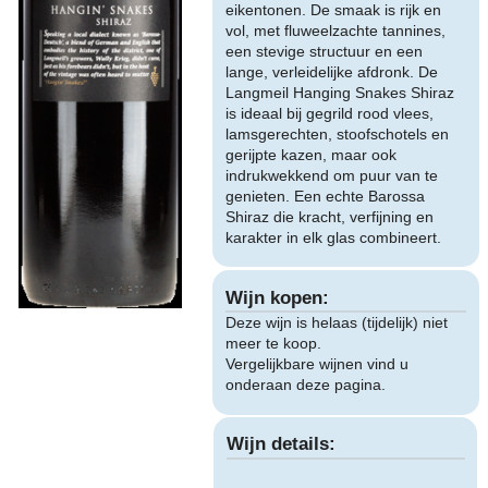
eikentonen. De smaak is rijk en
vol, met fluweelzachte tannines,
een stevige structuur en een
lange, verleidelijke afdronk. De
Langmeil Hanging Snakes Shiraz
is ideaal bij gegrild rood vlees,
lamsgerechten, stoofschotels en
gerijpte kazen, maar ook
indrukwekkend om puur van te
genieten. Een echte Barossa
Shiraz die kracht, verfijning en
karakter in elk glas combineert.
Wijn kopen:
Deze wijn is helaas (tijdelijk) niet
meer te koop.
Vergelijkbare wijnen vind u
onderaan deze pagina.
Wijn details: