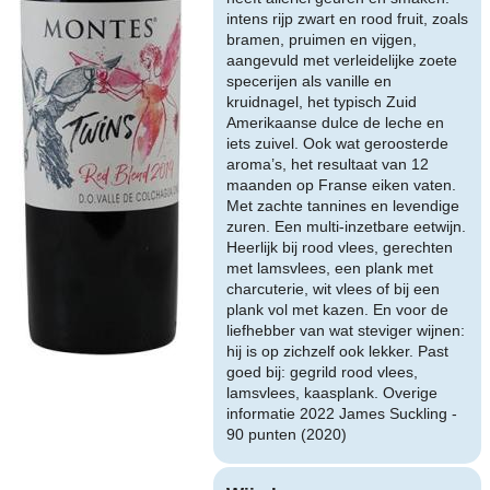
intens rijp zwart en rood fruit, zoals
bramen, pruimen en vijgen,
aangevuld met verleidelijke zoete
specerijen als vanille en
kruidnagel, het typisch Zuid
Amerikaanse dulce de leche en
iets zuivel. Ook wat geroosterde
aroma’s, het resultaat van 12
maanden op Franse eiken vaten.
Met zachte tannines en levendige
zuren. Een multi-inzetbare eetwijn.
Heerlijk bij rood vlees, gerechten
met lamsvlees, een plank met
charcuterie, wit vlees of bij een
plank vol met kazen. En voor de
liefhebber van wat steviger wijnen:
hij is op zichzelf ook lekker. Past
goed bij: gegrild rood vlees,
lamsvlees, kaasplank. Overige
informatie 2022 James Suckling -
90 punten (2020)