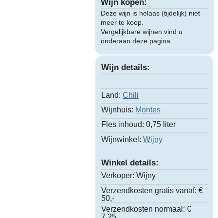
Wijn kopen:
Deze wijn is helaas (tijdelijk) niet
meer te koop.
Vergelijkbare wijnen vind u
onderaan deze pagina.
Wijn details:
Land:
Chili
Wijnhuis:
Montes
Fles inhoud:
0,75 liter
Wijnwinkel:
Wijny
Winkel details:
Verkoper:
Wijny
Verzendkosten gratis vanaf:
€
50,-
Verzendkosten normaal:
€
7.25