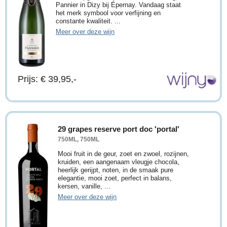
Pannier in Dizy bij Épernay. Vandaag staat
het merk symbool voor verfijning en
constante kwaliteit. ...
Meer over deze wijn
Prijs: € 39,95,-
29 grapes reserve port doc 'portal'
750ML, 750ML
Mooi fruit in de geur, zoet en zwoel, rozijnen,
kruiden, een aangenaam vleugje chocola,
heerlijk gerijpt, noten, in de smaak pure
elegantie, mooi zoet, perfect in balans,
kersen, vanille, ...
Meer over deze wijn