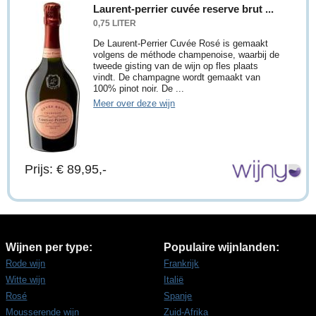
Laurent-perrier cuvée reserve brut ...
0,75 LITER
De Laurent-Perrier Cuvée Rosé is gemaakt
volgens de méthode champenoise, waarbij de
tweede gisting van de wijn op fles plaats
vindt. De champagne wordt gemaakt van
100% pinot noir. De ...
Meer over deze wijn
Prijs: € 89,95,-
Wijnen per type:
Populaire wijnlanden:
Rode wijn
Frankrijk
Witte wijn
Italië
Rosé
Spanje
Mousserende wijn
Zuid-Afrika