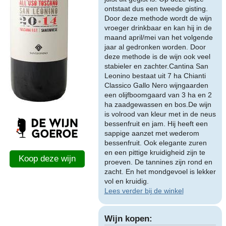
ontstaat dus een tweede gisting.
Door deze methode wordt de wijn
vroeger drinkbaar en kan hij in de
maand april/mei van het volgende
jaar al gedronken worden. Door
deze methode is de wijn ook veel
stabieler en zachter.Cantina San
Leonino bestaat uit 7 ha Chianti
Classico Gallo Nero wijngaarden
een olijfboomgaard van 3 ha en 2
ha zaadgewassen en bos.De wijn
is volrood van kleur met in de neus
bessenfruit en jam. Hij heeft een
sappige aanzet met wederom
bessenfruit. Ook elegante zuren
en een pittige kruidigheid zijn te
Koop deze wijn
proeven. De tannines zijn rond en
zacht. En het mondgevoel is lekker
vol en kruidig.
Lees verder bij de winkel
Wijn kopen: