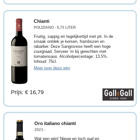
Chianti
POLIZIANO - 0,75 LITER
Fruitig, sappig en tegelijkertijd met pit. In de
smaak ontdek je kersen, frambozen en
rabarber. Deze Sangiovese heeft een hoge
zuurgraad. Serveer ‘m bij gerechten met
tomatensaus. Alcoholpercentage: 13,5%.
Inhoud: 75cl.
Meer over deze wijn
Prijs: € 16,79
Oro italiano chianti
2023 -
Wat een wijn! Nieuw en toch oud en