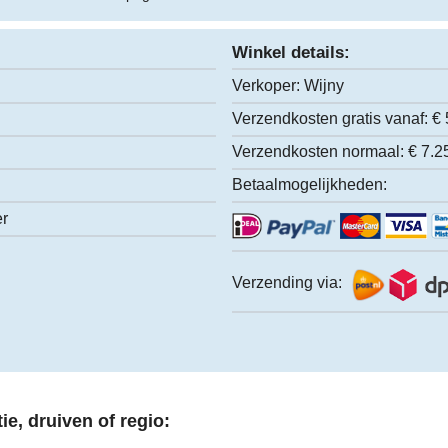
Winkel details:
Verkoper:
Wijny
Verzendkosten gratis vanaf:
€ 
Verzendkosten normaal:
€ 7.2
Betaalmogelijkheden:
er
Verzending via:
ie, druiven of regio: