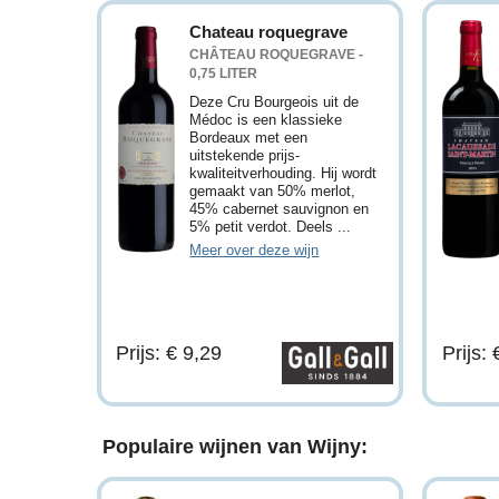
Chateau roquegrave
CHÂTEAU ROQUEGRAVE -
0,75 LITER
Deze Cru Bourgeois uit de
Médoc is een klassieke
Bordeaux met een
uitstekende prijs-
kwaliteitverhouding. Hij wordt
gemaakt van 50% merlot,
45% cabernet sauvignon en
5% petit verdot. Deels ...
Meer over deze wijn
Prijs: € 9,29
Prijs:
Populaire wijnen van Wijny: