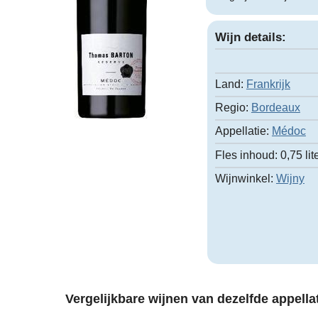
Wijn details:
Land:
Frankrijk
Regio:
Bordeaux
Appellatie:
Médoc
Fles inhoud:
0,75 lit
Wijnwinkel:
Wijny
Vergelijkbare wijnen van dezelfde appellat