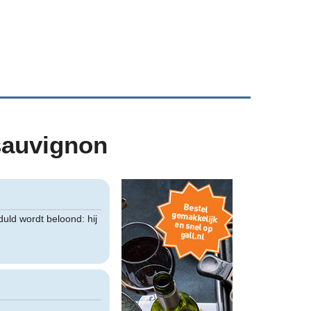
 sauvignon
uld wordt beloond: hij