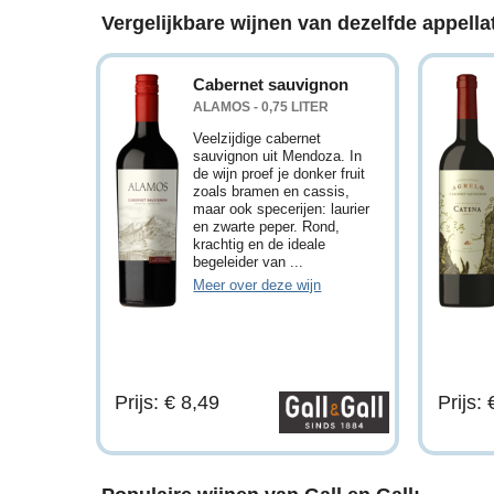
Vergelijkbare wijnen van dezelfde appellat
Cabernet sauvignon
ALAMOS - 0,75 LITER
Veelzijdige cabernet
sauvignon uit Mendoza. In
de wijn proef je donker fruit
zoals bramen en cassis,
maar ook specerijen: laurier
en zwarte peper. Rond,
krachtig en de ideale
begeleider van ...
Meer over deze wijn
Prijs: € 8,49
Prijs: