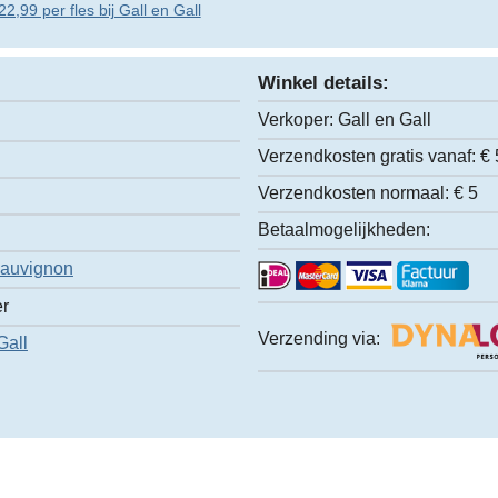
2,99 per fles bij Gall en Gall
Winkel details:
Verkoper:
Gall en Gall
Verzendkosten gratis vanaf:
€ 
Verzendkosten normaal:
€ 5
Betaalmogelijkheden:
Sauvignon
er
Verzending via:
Gall