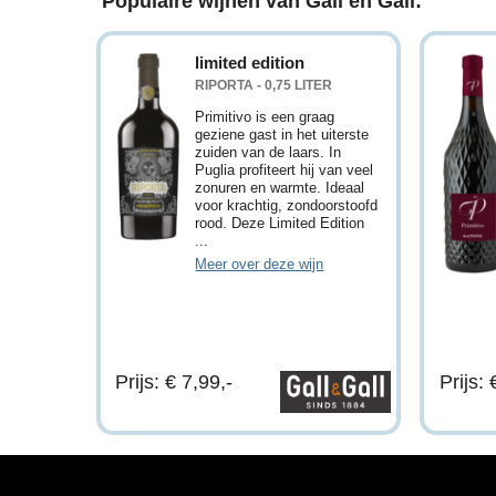
Populaire wijnen van Gall en Gall:
limited edition
RIPORTA - 0,75 LITER
Primitivo is een graag
geziene gast in het uiterste
zuiden van de laars. In
Puglia profiteert hij van veel
zonuren en warmte. Ideaal
voor krachtig, zondoorstoofd
rood. Deze Limited Edition
...
Meer over deze wijn
Prijs: € 7,99,-
Prijs: 