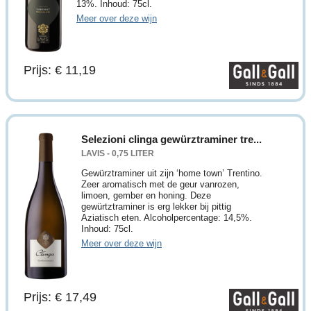
13%. Inhoud: 75cl.
Meer over deze wijn
Prijs: € 11,19
Selezioni clinga gewürztraminer tre...
LAVIS - 0,75 LITER
Gewürztraminer uit zijn ‘home town’ Trentino.
Zeer aromatisch met de geur vanrozen,
limoen, gember en honing. Deze
gewürtztraminer is erg lekker bij pittig
Aziatisch eten. Alcoholpercentage: 14,5%.
Inhoud: 75cl.
Meer over deze wijn
Prijs: € 17,49