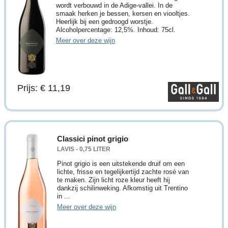
wordt verbouwd in de Adige-vallei. In de
smaak herken je bessen, kersen en viooltjes.
Heerlijk bij een gedroogd worstje.
Alcoholpercentage: 12,5%. Inhoud: 75cl.
Meer over deze wijn
Prijs: € 11,19
Classici pinot grigio
LAVIS - 0,75 LITER
Pinot grigio is een uitstekende druif om een
lichte, frisse en tegelijkertijd zachte rosé van
te maken. Zijn licht roze kleur heeft hij
dankzij schilinweking. Afkomstig uit Trentino
in ...
Meer over deze wijn