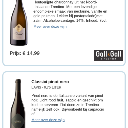
Houtgerijpte chardonnay uit het Noord-
Italiaanse Trentino. Met een levendige
encomplexe smaak van nectarine, vanille en
gele pruimen. Lekker bij pasta(salade)met
zalm. Alcoholpercentage: 14%. Inhoud: 75cl.
Meer over deze wijn
Prijs: € 14,99
Classici pinot nero
LAVIS - 0,75 LITER
Pinot nero is de Italiaanse variant van pinot
noir. Licht rood fruit, sappig en geschikt om
koel te serveren. Dat doen ze in Trentino
namelijk zelf ook! Bijvoorbeeld bij carpaccio
of ...
Meer over deze wijn