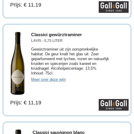
Prijs: € 11,19
Classici gewürztraminer
LAVIS - 0,75 LITER
Gewürztraminer uit zijn oorspronkelijke
habitat. De geur knalt het glas uit. Zeer
geparfumeerd met lychee, rozen en natuurlijk
kruiden en specerijen zoals kaneel en
kruidnagel. Alcoholpercentage: 13,5%.
Inhoud: 75cl.
Meer over deze wijn
Prijs: € 11,19
Classici sauvignon blanc