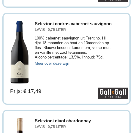
Selezioni codros cabernet sauvignon
LAVIS - 0,75 LITER
100% cabernet sauvignon uit Trentino. Hij
rijpt 18 maanden op hout en 10maanden op
fles. Blauwe bessen, kardemom, verse munt
en vanille met zachtetannines.
Alcoholpercentage: 13,5%. Inhoud: 75cl.
Meer over deze wijn
Prijs: € 17,49
Selezioni diaol chardonnay
LAVIS - 0,75 LITER