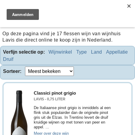
Lavis
Op deze pagina vind je 17 flessen wijn van wijnhuis
Lavis die direct online te koop zijn in Nederland.
Verfijn selectie op:
Wijnwinkel
Type
Land
Appellatie
Druif
Sorteer:
Classici pinot grigio
LAVIS - 0,75 LITER
De Italiaanse pinot grigio is inmiddels al een
flink stuk populairder dan de originele pinot
gris uit de Elzas. In Trentino levert de druif
kruidige wijnen op met tonen van peer en
appel. ...
Meer over deze wijn