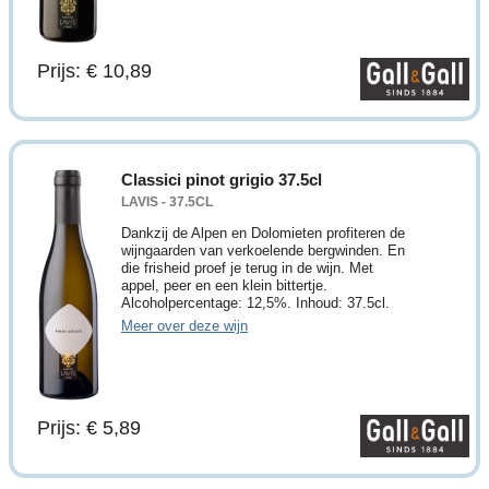
Prijs: € 10,89
Classici pinot grigio 37.5cl
LAVIS - 37.5CL
Dankzij de Alpen en Dolomieten profiteren de
wijngaarden van verkoelende bergwinden. En
die frisheid proef je terug in de wijn. Met
appel, peer en een klein bittertje.
Alcoholpercentage: 12,5%. Inhoud: 37.5cl.
Meer over deze wijn
Prijs: € 5,89