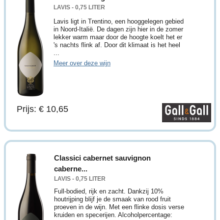
LAVIS - 0,75 LITER
Lavis ligt in Trentino, een hooggelegen gebied
in Noord-Italië. De dagen zijn hier in de zomer
lekker warm maar door de hoogte koelt het er
's nachts flink af. Door dit klimaat is het heel
...
Meer over deze wijn
Prijs: € 10,65
Classici cabernet sauvignon
caberne...
LAVIS - 0,75 LITER
Full-bodied, rijk en zacht. Dankzij 10%
houtrijping blijf je de smaak van rood fruit
proeven in de wijn. Met een flinke dosis verse
kruiden en specerijen. Alcoholpercentage: