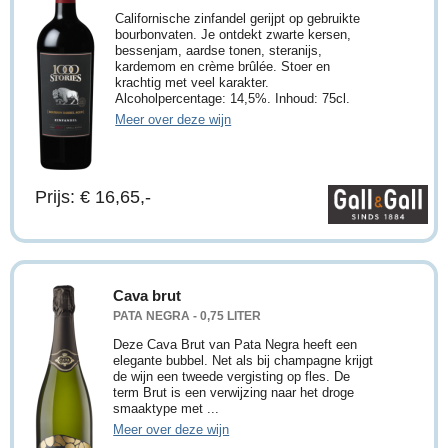
Californische zinfandel gerijpt op gebruikte
bourbonvaten. Je ontdekt zwarte kersen,
bessenjam, aardse tonen, steranijs,
kardemom en crème brûlée. Stoer en
krachtig met veel karakter.
Alcoholpercentage: 14,5%. Inhoud: 75cl.
Meer over deze wijn
Prijs: € 16,65,-
Cava brut
PATA NEGRA - 0,75 LITER
Deze Cava Brut van Pata Negra heeft een
elegante bubbel. Net als bij champagne krijgt
de wijn een tweede vergisting op fles. De
term Brut is een verwijzing naar het droge
smaaktype met ...
Meer over deze wijn