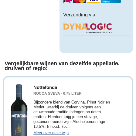
Verzending via:
Vergelijkbare wijnen van dezelfde appellatie,
druiven of regio:
Nottefonda
ROCCA SVEVA - 0,75 LITER
Bijzondere blend van Corvina, Pinot Noir en
Merlot, waarbij de druiven volgens een
eeuwenoude traditie indrogen op rieten
matten. Hierdoor krijg je een stevige,
geconcentreerde wijn. Alcoholpercentage:
13,5%. Inhoud: 75cl.
Meer over deze wijn