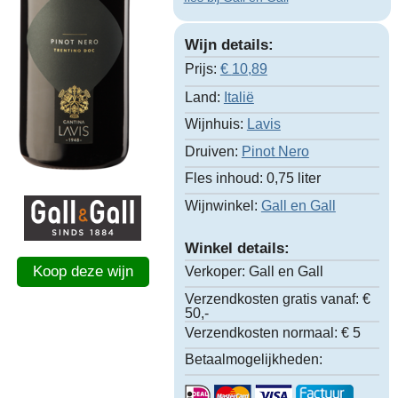
Wijn details:
Prijs:
€
10,89
Land:
Italië
Wijnhuis:
Lavis
Druiven:
Pinot Nero
Fles inhoud:
0,75 liter
Wijnwinkel:
Gall en Gall
Winkel details:
Koop deze wijn
Verkoper:
Gall en Gall
Verzendkosten gratis vanaf:
€
50,-
Verzendkosten normaal:
€ 5
Betaalmogelijkheden: