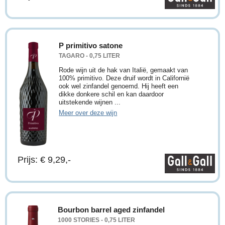
P primitivo satone
TAGARO - 0,75 LITER
Rode wijn uit de hak van Italië, gemaakt van
100% primitivo. Deze druif wordt in Californië
ook wel zinfandel genoemd. Hij heeft een
dikke donkere schil en kan daardoor
uitstekende wijnen ...
Meer over deze wijn
Prijs: € 9,29,-
Bourbon barrel aged zinfandel
1000 STORIES - 0,75 LITER