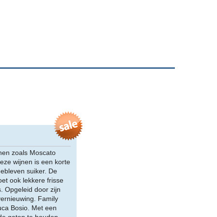
jnen zoals Moscato
deze wijnen is een korte
gebleven suiker. De
et ook lekkere frisse
. Opgeleid door zijn
 vernieuwing. Family
uca Bosio. Met een