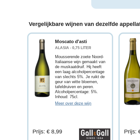
Vergelijkbare wijnen van dezelfde appellat
Moscato d'asti
ALASIA - 0,75 LITER
Mousserende zoete Noord-
Italiaanse wijn gemaakt van
de muskaatdruif. Hij heeft
een laag alcoholpercentage
van slechts 5%. Je ruikt de
geur van witte bloemen,
tafeldruiven en peren.
Alcoholpercentage: 5%.
Inhoud: 75cl.
Meer over deze wijn
Prijs: € 8,99
Prijs: