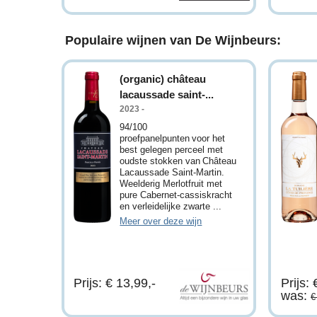
Populaire wijnen van De Wijnbeurs:
(organic) château
lacaussade saint-...
2023 -
94/100
proefpanelpunten voor het
best gelegen perceel met
oudste stokken van Château
Lacaussade Saint-Martin.
Weelderig Merlotfruit met
pure Cabernet-cassiskracht
en verleidelijke zwarte ...
Meer over deze wijn
Prijs: € 13,99,-
Prijs: 
was:
€