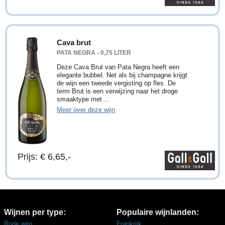
Cava brut
PATA NEGRA - 0,75 LITER
Deze Cava Brut van Pata Negra heeft een
elegante bubbel. Net als bij champagne krijgt
de wijn een tweede vergisting op fles. De
term Brut is een verwijzing naar het droge
smaaktype met ...
Meer over deze wijn
Prijs: € 6,65,-
Wijnen per type:
Populaire wijnlanden:
Rode wijn
Frankrijk