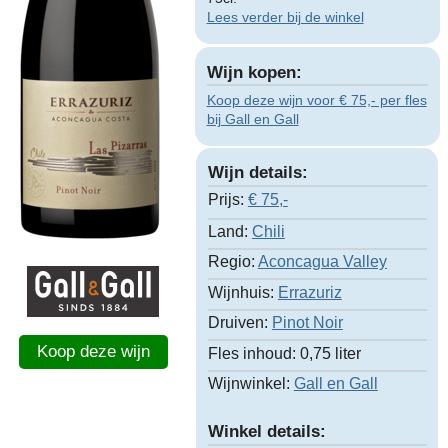
Lees verder bij de winkel
Wijn kopen:
Koop deze wijn voor € 75,- per fles
bij Gall en Gall
Wijn details:
Prijs:
€
75,-
Land:
Chili
Regio:
Aconcagua Valley
Wijnhuis:
Errazuriz
Druiven:
Pinot Noir
Koop deze wijn
Fles inhoud:
0,75 liter
Wijnwinkel:
Gall en Gall
Winkel details: