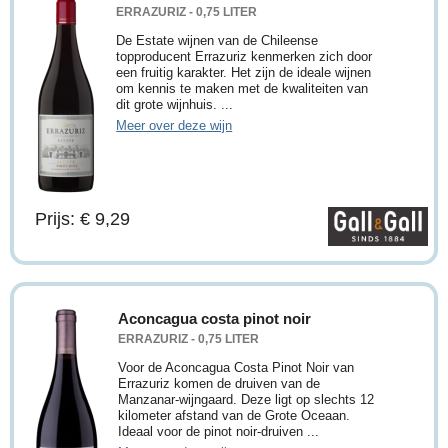
ERRAZURIZ - 0,75 LITER
De Estate wijnen van de Chileense
topproducent Errazuriz kenmerken zich door
een fruitig karakter. Het zijn de ideale wijnen
om kennis te maken met de kwaliteiten van
dit grote wijnhuis. ...
Meer over deze wijn
Prijs: € 9,29
Aconcagua costa pinot noir
ERRAZURIZ - 0,75 LITER
Voor de Aconcagua Costa Pinot Noir van
Errazuriz komen de druiven van de
Manzanar-wijngaard. Deze ligt op slechts 12
kilometer afstand van de Grote Oceaan.
Ideaal voor de pinot noir-druiven ...