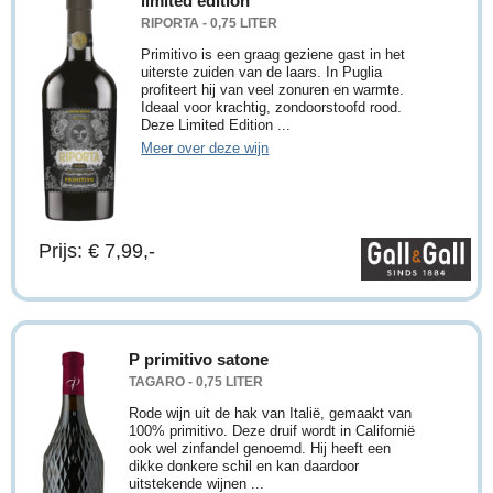
limited edition
RIPORTA - 0,75 LITER
Primitivo is een graag geziene gast in het
uiterste zuiden van de laars. In Puglia
profiteert hij van veel zonuren en warmte.
Ideaal voor krachtig, zondoorstoofd rood.
Deze Limited Edition ...
Meer over deze wijn
Prijs: € 7,99,-
P primitivo satone
TAGARO - 0,75 LITER
Rode wijn uit de hak van Italië, gemaakt van
100% primitivo. Deze druif wordt in Californië
ook wel zinfandel genoemd. Hij heeft een
dikke donkere schil en kan daardoor
uitstekende wijnen ...