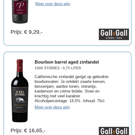
Meer over deze wijn
Prijs: € 9,29,-
Bourbon barrel aged zinfandel
1000 STORIES - 0,75 LITER
Californische zinfandel gerijpt op gebruikte
bourbonvaten. Je ontdekt zwarte kersen,
bessenjam, aardse tonen, steranijs,
kardemom en crème brûlée. Stoer en
krachtig met veel karakter.
Alcoholpercentage: 14,5%. Inhoud: 75cl.
Meer over deze wijn
Prijs: € 16,65,-