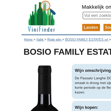
Makkelijk on
Landen
So
Home
>
Italië
>
Rode wijn
>
BOSIO FAMILY ESTATES srl
BOSIO FAMILY ESTATE
Wijn omschrijving
De Passato Langhe DOC
smaak is droog met zij
korte periode op de fle
kazen.
Wijn kopen: