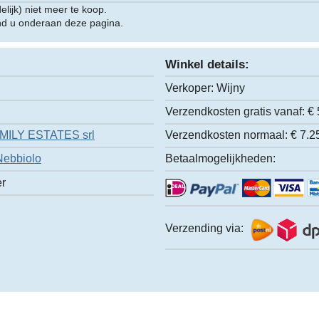
delijk) niet meer te koop.
ind u onderaan deze pagina.
Winkel details:
Verkoper:
Wijny
Verzendkosten gratis vanaf:
€ 
MILY ESTATES srl
Verzendkosten normaal:
€ 7.2
Nebbiolo
Betaalmogelijkheden:
er
Verzending via: