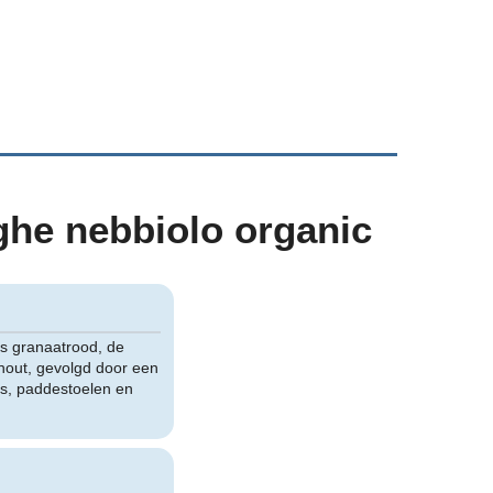
he nebbiolo organic
s granaatrood, de
hout, gevolgd door een
ees, paddestoelen en