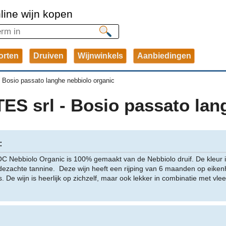
line wijn kopen
orten
Druiven
Wijnwinkels
Aanbiedingen
>
Bosio passato langhe nebbiolo organic
S srl - Bosio passato lang
:
 Nebbiolo Organic is 100% gemaakt van de Nebbiolo druif. De kleur i
dezachte tannine. Deze wijn heeft een rijping van 6 maanden op eiken
s. De wijn is heerlijk op zichzelf, maar ook lekker in combinatie met vl