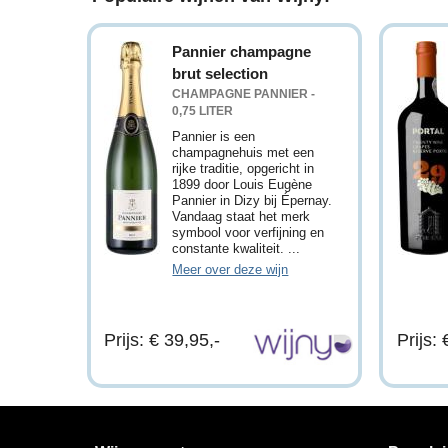
Pannier champagne
brut selection
CHAMPAGNE PANNIER -
0,75 LITER
Pannier is een
champagnehuis met een
rijke traditie, opgericht in
1899 door Louis Eugène
Pannier in Dizy bij Épernay.
Vandaag staat het merk
symbool voor verfijning en
constante kwaliteit. ...
Meer over deze wijn
Prijs: € 39,95,-
Prijs: 