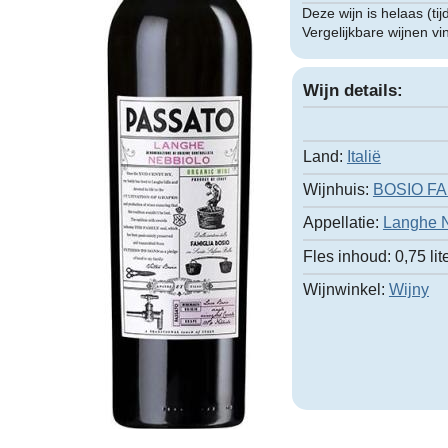
Deze wijn is helaas (tij
Vergelijkbare wijnen v
Wijn details:
Land:
Italië
Wijnhuis:
BOSIO FA
Appellatie:
Langhe 
Fles inhoud:
0,75 lit
Wijnwinkel:
Wijny