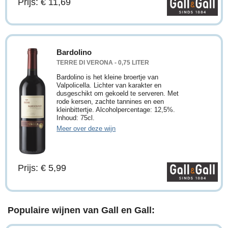
Prijs: € 11,69
Bardolino
TERRE DI VERONA - 0,75 LITER
Bardolino is het kleine broertje van
Valpolicella. Lichter van karakter en
dusgeschikt om gekoeld te serveren. Met
rode kersen, zachte tannines en een
kleinbittertje. Alcoholpercentage: 12,5%.
Inhoud: 75cl.
Meer over deze wijn
Prijs: € 5,99
Populaire wijnen van Gall en Gall: