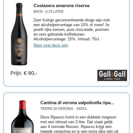
Costasera amarone riserva
MASI - 0,75 LITER
Zeer fruitige geconcentreerde droge wijn met
een alcoholpercentage van 15% of meer! Je
proeft rijke kersen, pure chocolade, pruimen
en vers gebrande koffiebonen.
Alcoholpercentage: 15%. Inhoud: 75cl.
Meer over deze wijn
Prijs: € 80,-
Cantina di verona valpolicella ripa...
TERRE DI VERONA - 300CL
Deze Ripasso komt in een dubbele magnum
met een inhoud van 3 liter. Dat staat gelijk
aan 4 normale flessen. Ripasso krijgt een
tweede vergisting en is een extra rijke wijn uit