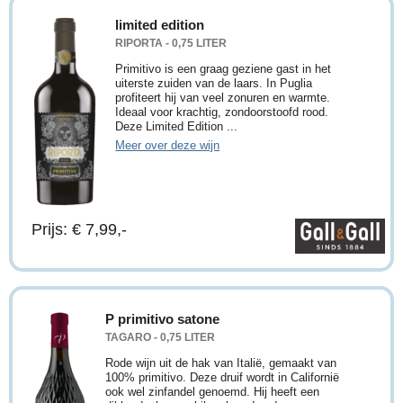
limited edition
RIPORTA - 0,75 LITER
Primitivo is een graag geziene gast in het
uiterste zuiden van de laars. In Puglia
profiteert hij van veel zonuren en warmte.
Ideaal voor krachtig, zondoorstoofd rood.
Deze Limited Edition ...
Meer over deze wijn
Prijs: € 7,99,-
P primitivo satone
TAGARO - 0,75 LITER
Rode wijn uit de hak van Italië, gemaakt van
100% primitivo. Deze druif wordt in Californië
ook wel zinfandel genoemd. Hij heeft een