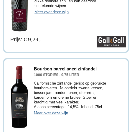
dikke donkere schil en kan daardoor
uitstekende wijnen ...
Meer over deze wijn
Prijs: € 9,29,-
Bourbon barrel aged zinfandel
1000 STORIES - 0,75 LITER
Californische zinfandel gerijpt op gebruikte
bourbonvaten. Je ontdekt zwarte kersen,
bessenjam, aardse tonen, steranijs,
kardemom en crème brûlée. Stoer en
krachtig met veel karakter.
Alcoholpercentage: 14,5%. Inhoud: 75cl.
Meer over deze wijn