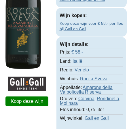
Wijn kopen:
Koop deze wijn voor € 58,- per fles
bij Gall en Gall
Wijn details:
Prijs:
€
58,-
Land:
Italië
Regio:
Veneto
Wijnhuis:
Rocca Sveva
Appellatie:
Amarone della
Valpolicella Riserva
Druiven:
Corvina
,
Rondinella
,
Koop deze wijn
Molinara
Fles inhoud:
0,75 liter
Wijnwinkel:
Gall en Gall